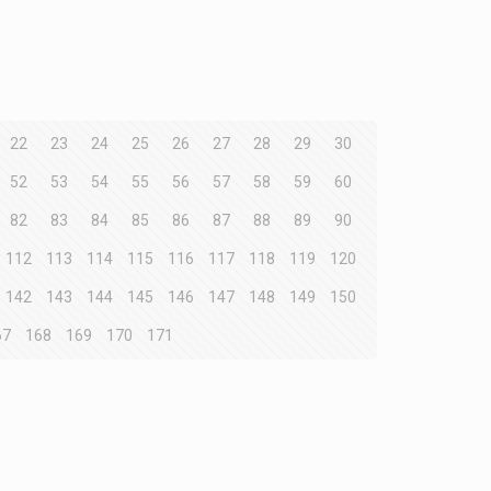
22
23
24
25
26
27
28
29
30
52
53
54
55
56
57
58
59
60
82
83
84
85
86
87
88
89
90
112
113
114
115
116
117
118
119
120
142
143
144
145
146
147
148
149
150
67
168
169
170
171