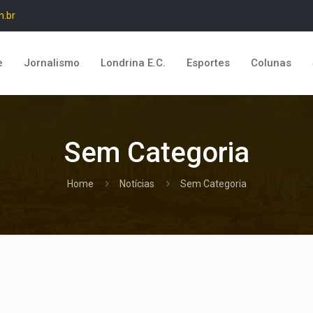
m.br
e
Jornalismo
Londrina E.C.
Esportes
Colunas
Sem Categoria
Home
Notícias
Sem Categoria