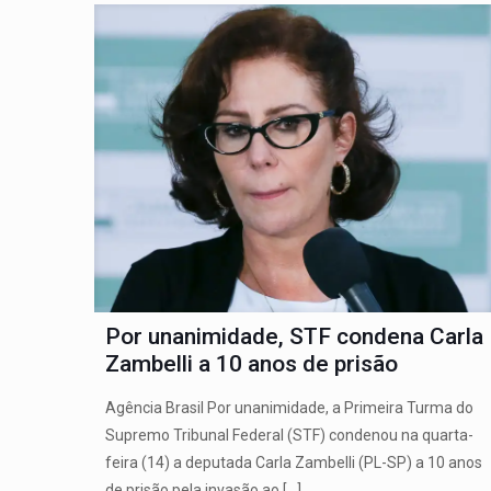
Por unanimidade, STF condena Carla
Zambelli a 10 anos de prisão
Agência Brasil Por unanimidade, a Primeira Turma do
Supremo Tribunal Federal (STF) condenou na quarta-
feira (14) a deputada Carla Zambelli (PL-SP) a 10 anos
de prisão pela invasão ao
[…]