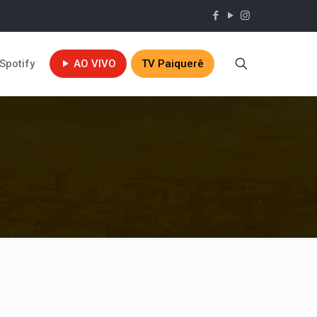
Spotify
AO VIVO
TV Paiquerê