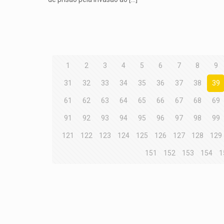
1
2
3
4
5
6
7
8
9
31
32
33
34
35
36
37
38
39
61
62
63
64
65
66
67
68
69
91
92
93
94
95
96
97
98
99
121
122
123
124
125
126
127
128
129
151
152
153
154
1