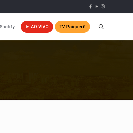
Spotify
AO VIVO
TV Paiquerê