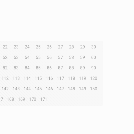
22
23
24
25
26
27
28
29
30
52
53
54
55
56
57
58
59
60
82
83
84
85
86
87
88
89
90
112
113
114
115
116
117
118
119
120
142
143
144
145
146
147
148
149
150
67
168
169
170
171