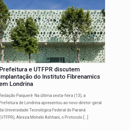
Prefeitura e UTFPR discutem
implantação do Instituto Fibrenamics
em Londrina
Redação Paiquerê Na última sexta-feira (13), a
Prefeitura de Londrina apresentou ao novo diretor-geral
da Universidade Tecnológica Federal do Paraná
(UTFPR), Alireza Mohebi Ashtiani, o Protocolo
[…]