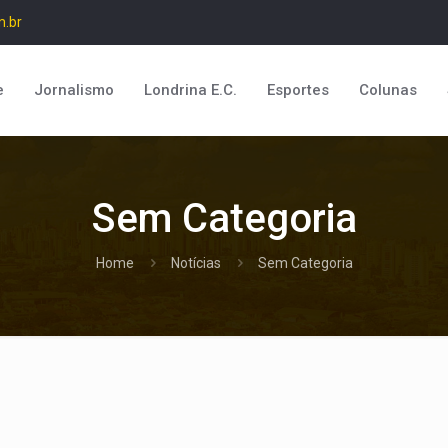
m.br
e
Jornalismo
Londrina E.C.
Esportes
Colunas
Sem Categoria
Home
Notícias
Sem Categoria