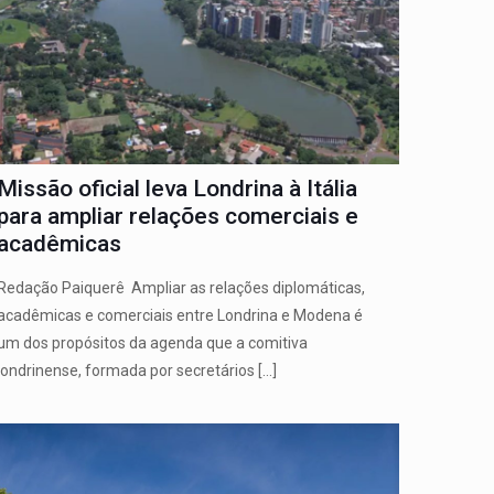
Missão oficial leva Londrina à Itália
para ampliar relações comerciais e
acadêmicas
Redação Paiquerê Ampliar as relações diplomáticas,
acadêmicas e comerciais entre Londrina e Modena é
um dos propósitos da agenda que a comitiva
londrinense, formada por secretários
[…]