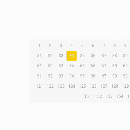
1
2
3
4
5
6
7
8
9
31
32
33
34
35
36
37
38
39
61
62
63
64
65
66
67
68
69
91
92
93
94
95
96
97
98
99
121
122
123
124
125
126
127
128
129
151
152
153
154
1