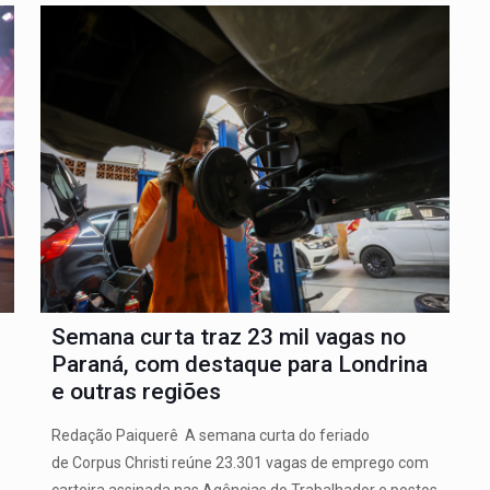
Semana curta traz 23 mil vagas no
Paraná, com destaque para Londrina
e outras regiões
Redação Paiquerê A semana curta do feriado
de Corpus Christi reúne 23.301 vagas de emprego com
carteira assinada nas Agências do Trabalhador e postos