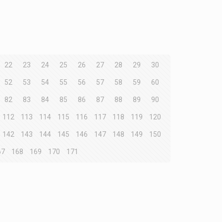
22
23
24
25
26
27
28
29
30
52
53
54
55
56
57
58
59
60
82
83
84
85
86
87
88
89
90
112
113
114
115
116
117
118
119
120
142
143
144
145
146
147
148
149
150
67
168
169
170
171