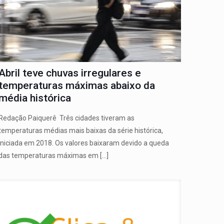
Abril teve chuvas irregulares e
temperaturas máximas abaixo da
média histórica
Redação Paiquerê Três cidades tiveram as
temperaturas médias mais baixas da série histórica,
iniciada em 2018. Os valores baixaram devido a queda
das temperaturas máximas em
[…]