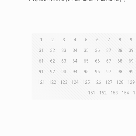
1
2
3
4
5
6
7
8
9
31
32
33
34
35
36
37
38
39
61
62
63
64
65
66
67
68
69
91
92
93
94
95
96
97
98
99
121
122
123
124
125
126
127
128
129
151
152
153
154
1