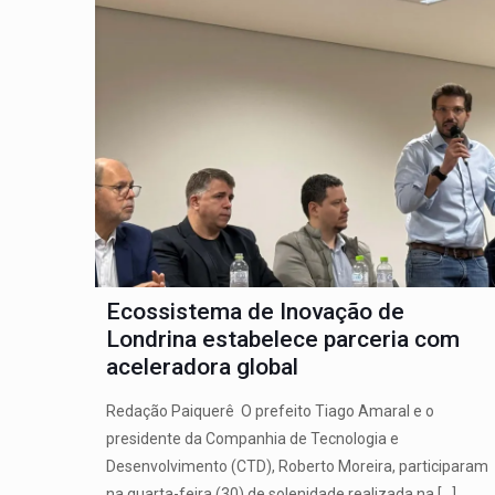
Ecossistema de Inovação de
Londrina estabelece parceria com
aceleradora global
Redação Paiquerê O prefeito Tiago Amaral e o
presidente da Companhia de Tecnologia e
Desenvolvimento (CTD), Roberto Moreira, participaram
na quarta-feira (30) de solenidade realizada na
[…]