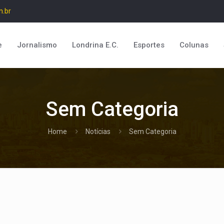
m.br
e
Jornalismo
Londrina E.C.
Esportes
Colunas
Sem Categoria
Home
Notícias
Sem Categoria