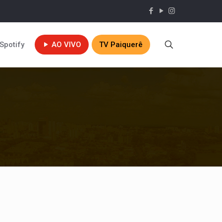
Spotify
AO VIVO
TV Paiquerê