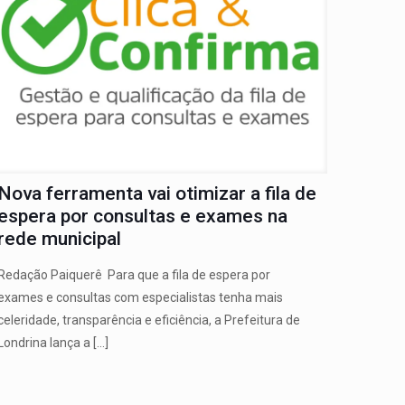
Nova ferramenta vai otimizar a fila de
espera por consultas e exames na
rede municipal
Redação Paiquerê Para que a fila de espera por
exames e consultas com especialistas tenha mais
celeridade, transparência e eficiência, a Prefeitura de
Londrina lança a
[…]