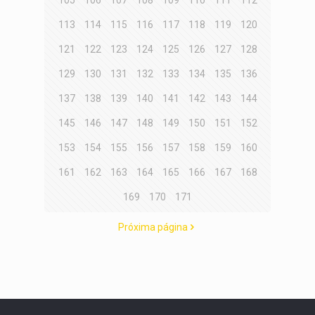
105
106
107
108
109
110
111
112
113
114
115
116
117
118
119
120
121
122
123
124
125
126
127
128
129
130
131
132
133
134
135
136
137
138
139
140
141
142
143
144
145
146
147
148
149
150
151
152
153
154
155
156
157
158
159
160
161
162
163
164
165
166
167
168
169
170
171
Próxima página