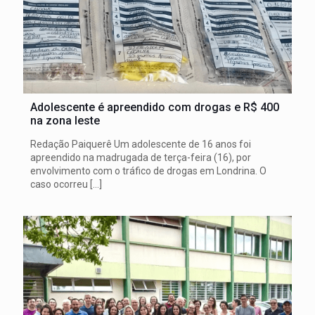
Adolescente é apreendido com drogas e R$ 400
na zona leste
Redação Paiquerê Um adolescente de 16 anos foi
apreendido na madrugada de terça-feira (16), por
envolvimento com o tráfico de drogas em Londrina. O
caso ocorreu
[…]