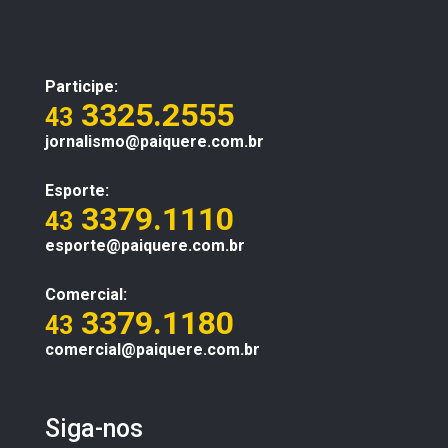
Participe:
3325.2555
43
jornalismo@paiquere.com.br
Esporte:
3379.1110
43
esporte@paiquere.com.br
Comercial:
3379.1180
43
comercial@paiquere.com.br
Siga-nos