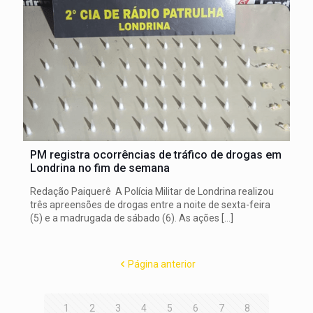
PM registra ocorrências de tráfico de drogas em
Londrina no fim de semana
Redação Paiquerê A Polícia Militar de Londrina realizou
três apreensões de drogas entre a noite de sexta-feira
(5) e a madrugada de sábado (6). As ações
[…]
Página anterior
1
2
3
4
5
6
7
8