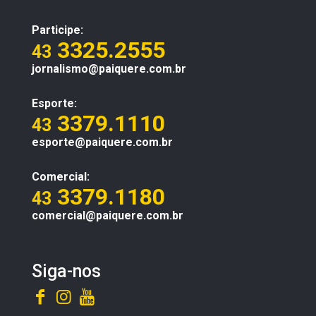
Participe:
3325.2555
43
jornalismo@paiquere.com.br
Esporte:
3379.1110
43
esporte@paiquere.com.br
Comercial:
3379.1180
43
comercial@paiquere.com.br
Siga-nos