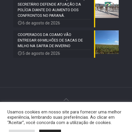
SECRETÁRIO DEFENDE ATUAÇÃO DA
POLÍCIA DIANTE DO AUMENTO DOS
CONFRONTOS NO PARANÁ.
6 de agosto de 2026
COOPERADOS DA COAMO VÃO
ENTREGAR 69 MILHÕES DE SACAS DE
MILHO NA SAFRA DE INVERNO
5 de agosto de 2026
Usamos cookies em nosso site para fornecer uma melhor
© 2024 Paiquerê - Todos os direitos reservados |
experiência, lembrando suas preferências. Ao clicar em
Desenvolvido por
Elemento Visual
.
“Aceitar”, você concorda com a utilização de cookies.