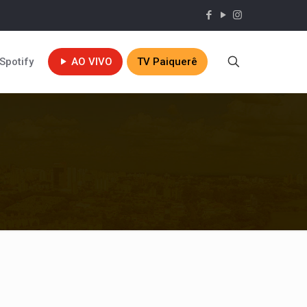
Spotify
AO VIVO
TV Paiquerê