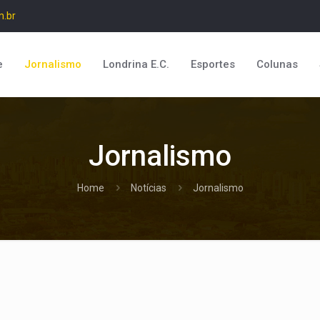
m.br
e
Jornalismo
Londrina E.C.
Esportes
Colunas
Jornalismo
Home
Notícias
Jornalismo