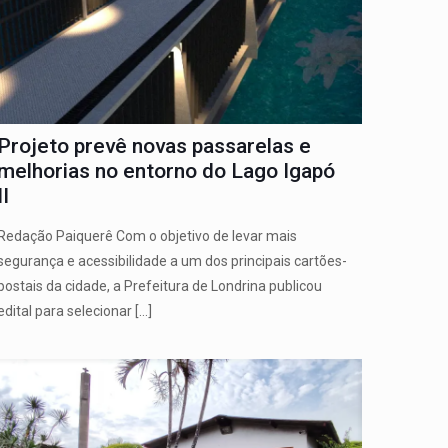
Projeto prevê novas passarelas e
melhorias no entorno do Lago Igapó
II
Redação Paiquerê Com o objetivo de levar mais
segurança e acessibilidade a um dos principais cartões-
postais da cidade, a Prefeitura de Londrina publicou
edital para selecionar
[…]