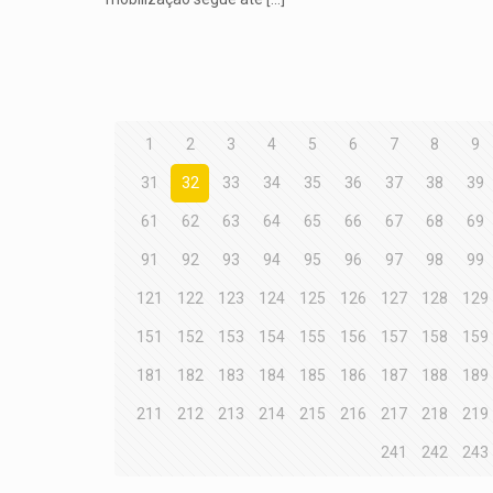
1
2
3
4
5
6
7
8
9
31
32
33
34
35
36
37
38
39
61
62
63
64
65
66
67
68
69
91
92
93
94
95
96
97
98
99
121
122
123
124
125
126
127
128
129
151
152
153
154
155
156
157
158
159
181
182
183
184
185
186
187
188
189
211
212
213
214
215
216
217
218
219
241
242
243