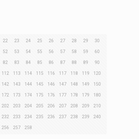
22
23
24
25
26
27
28
29
30
52
53
54
55
56
57
58
59
60
82
83
84
85
86
87
88
89
90
112
113
114
115
116
117
118
119
120
142
143
144
145
146
147
148
149
150
172
173
174
175
176
177
178
179
180
202
203
204
205
206
207
208
209
210
232
233
234
235
236
237
238
239
240
256
257
258