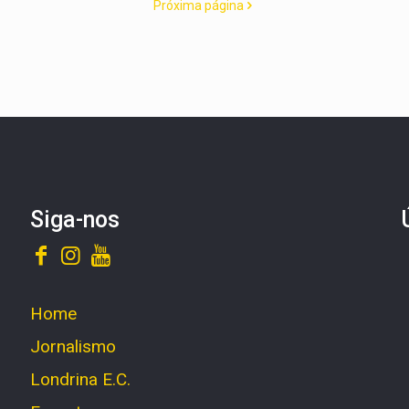
Próxima página
Siga-nos
Home
Jornalismo
Londrina E.C.