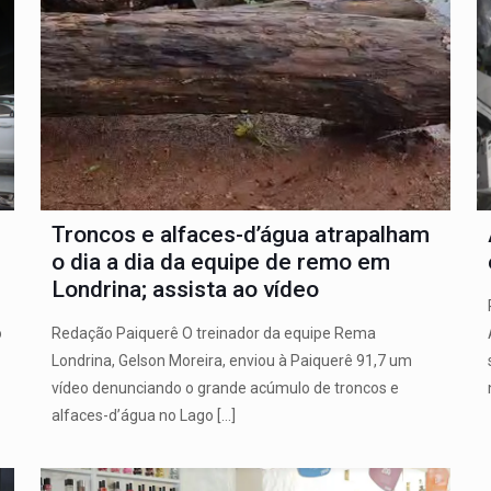
Troncos e alfaces-d’água atrapalham
o dia a dia da equipe de remo em
Londrina; assista ao vídeo
o
Redação Paiquerê O treinador da equipe Rema
Londrina, Gelson Moreira, enviou à Paiquerê 91,7 um
vídeo denunciando o grande acúmulo de troncos e
alfaces-d’água no Lago
[…]