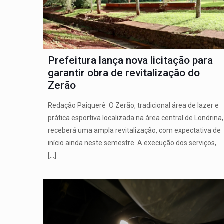
Prefeitura lança nova licitação para
garantir obra de revitalização do
Zerão
Redação Paiquerê O Zerão, tradicional área de lazer e
prática esportiva localizada na área central de Londrina,
receberá uma ampla revitalização, com expectativa de
início ainda neste semestre. A execução dos serviços,
[…]