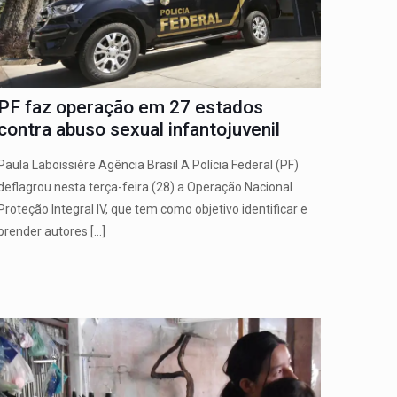
PF faz operação em 27 estados
contra abuso sexual infantojuvenil
Paula Laboissière Agência Brasil A Polícia Federal (PF)
deflagrou nesta terça-feira (28) a Operação Nacional
Proteção Integral IV, que tem como objetivo identificar e
prender autores
[…]