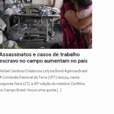
Assassinatos e casos de trabalho
escravo no campo aumentam no país
Rafael Cardoso/Colaborou Letycia Bond Agência Brasil
A Comissão Pastoral da Terra (CPT) lançou, nesta
segunda-feira (27), a 40ª edição do relatório Conflitos
no Campo Brasil. Houve uma queda
[…]