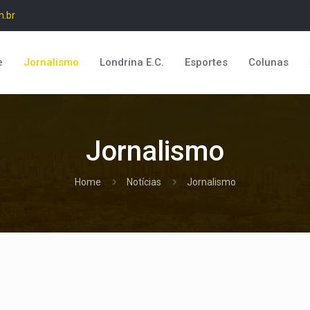
m.br
e
Jornalismo
Londrina E.C.
Esportes
Colunas
Jornalismo
Home
Notícias
Jornalismo