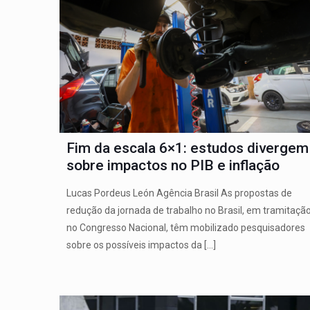
Fim da escala 6×1: estudos divergem
sobre impactos no PIB e inflação
Lucas Pordeus León Agência Brasil As propostas de
redução da jornada de trabalho no Brasil, em tramitaçã
no Congresso Nacional, têm mobilizado pesquisadores
sobre os possíveis impactos da
[…]