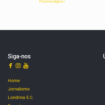
Próxima página
Siga-nos
Home
Jornalismo
Londrina E.C.