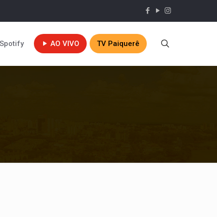
Spotify
AO VIVO
TV Paiquerê