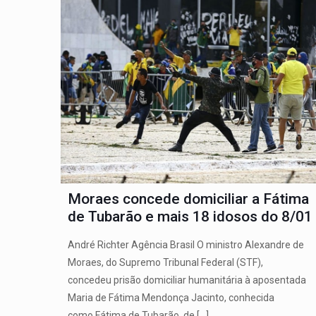
Moraes concede domiciliar a Fátima
de Tubarão e mais 18 idosos do 8/01
André Richter Agência Brasil O ministro Alexandre de
Moraes, do Supremo Tribunal Federal (STF),
concedeu prisão domiciliar humanitária à aposentada
Maria de Fátima Mendonça Jacinto, conhecida
como Fátima de Tubarão, de
[…]