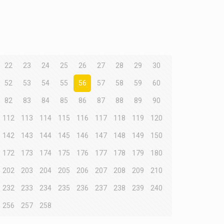
22
23
24
25
26
27
28
29
30
52
53
54
55
56
57
58
59
60
82
83
84
85
86
87
88
89
90
112
113
114
115
116
117
118
119
120
142
143
144
145
146
147
148
149
150
172
173
174
175
176
177
178
179
180
202
203
204
205
206
207
208
209
210
232
233
234
235
236
237
238
239
240
256
257
258