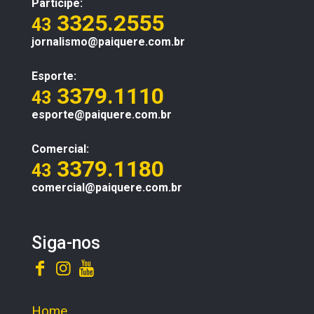
Participe:
3325.2555
43
jornalismo@paiquere.com.br
Esporte:
3379.1110
43
esporte@paiquere.com.br
Comercial:
3379.1180
43
comercial@paiquere.com.br
Siga-nos
Home