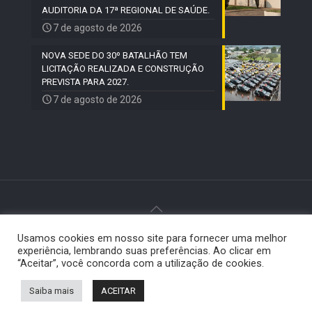
AUDITORIA DA 17ª REGIONAL DE SAÚDE.
7 de agosto de 2026
NOVA SEDE DO 30º BATALHÃO TEM
LICITAÇÃO REALIZADA E CONSTRUÇÃO
PREVISTA PARA 2027.
7 de agosto de 2026
Usamos cookies em nosso site para fornecer uma melhor
© 2024 Paiquerê - Todos os direitos reservados |
experiência, lembrando suas preferências. Ao clicar em
Desenvolvido por
Elemento Visual
.
“Aceitar”, você concorda com a utilização de cookies.
Saiba mais
ACEITAR