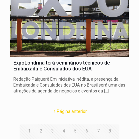
ExpoLondrina terá seminários técnicos de
Embaixada e Consulados dos EUA
Redação Paiquerê Em iniciativa inédita, a presença da
Embaixada e Consulados dos EUA no Brasil será uma das
atrações da agenda de negócios e eventos da
[…]
Página anterior
1
2
3
4
5
6
7
8