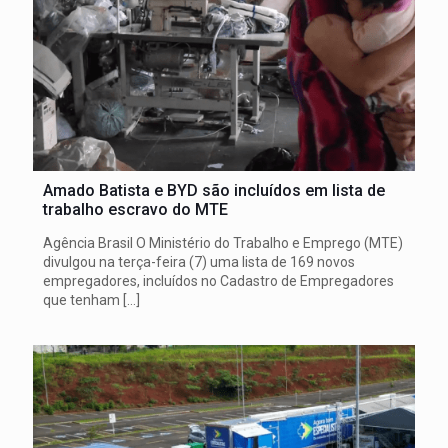
Amado Batista e BYD são incluídos em lista de
trabalho escravo do MTE
Agência Brasil O Ministério do Trabalho e Emprego (MTE)
divulgou na terça-feira (7) uma lista de 169 novos
empregadores, incluídos no Cadastro de Empregadores
que tenham
[…]