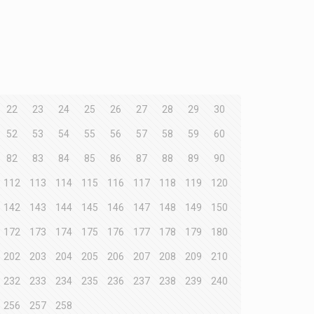
22
23
24
25
26
27
28
29
30
52
53
54
55
56
57
58
59
60
82
83
84
85
86
87
88
89
90
112
113
114
115
116
117
118
119
120
142
143
144
145
146
147
148
149
150
172
173
174
175
176
177
178
179
180
202
203
204
205
206
207
208
209
210
232
233
234
235
236
237
238
239
240
256
257
258