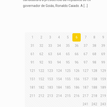
governador de Goiás, Ronaldo Caiado. A
[…]
1
2
3
4
5
6
7
8
9
31
32
33
34
35
36
37
38
39
61
62
63
64
65
66
67
68
69
91
92
93
94
95
96
97
98
99
121
122
123
124
125
126
127
128
129
151
152
153
154
155
156
157
158
159
181
182
183
184
185
186
187
188
189
211
212
213
214
215
216
217
218
219
241
242
243