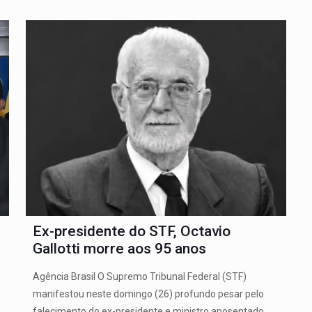
Ex-presidente do STF, Octavio
Gallotti morre aos 95 anos
Agência Brasil O Supremo Tribunal Federal (STF)
manifestou neste domingo (26) profundo pesar pelo
falecimento do ex-presidente e ministro aposentado