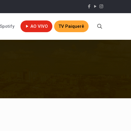
Spotify
AO VIVO
TV Paiquerê