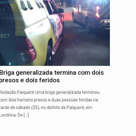
Briga generalizada termina com dois
presos e dois feridos
Redação Paiquerê Uma briga generalizada terminou
com dois homens presos e duas pessoas feridas na
tarde de sábado (25), no distrito de Paiquerê, em
Londrina. De
[…]