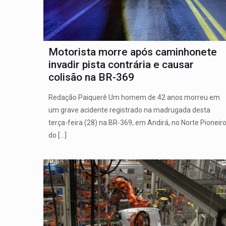
Motorista morre após caminhonete
invadir pista contrária e causar
colisão na BR-369
Redação Paiquerê Um homem de 42 anos morreu em
um grave acidente registrado na madrugada desta
terça-feira (28) na BR-369, em Andirá, no Norte Pioneir
do
[…]