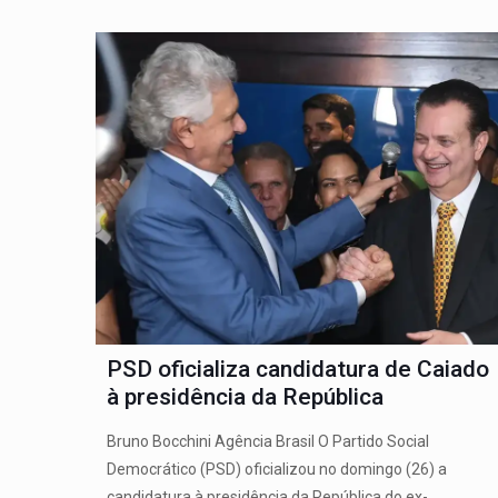
PSD oficializa candidatura de Caiado
à presidência da República
Bruno Bocchini Agência Brasil O Partido Social
Democrático (PSD) oficializou no domingo (26) a
candidatura à presidência da República do ex-