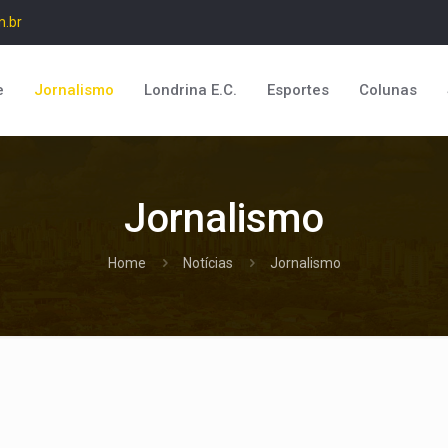
m.br
e
Jornalismo
Londrina E.C.
Esportes
Colunas
Jornalismo
Home
Notícias
Jornalismo