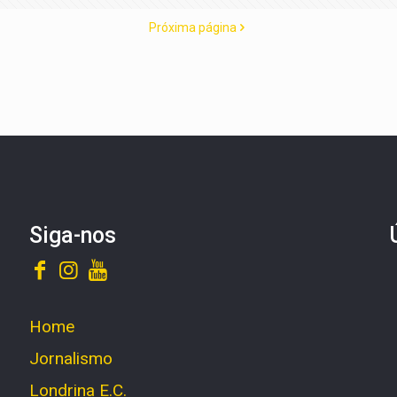
Próxima página
Siga-nos
Home
Jornalismo
Londrina E.C.