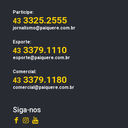
Participe:
3325.2555
43
jornalismo@paiquere.com.br
Esporte:
3379.1110
43
esporte@paiquere.com.br
Comercial:
3379.1180
43
comercial@paiquere.com.br
Siga-nos