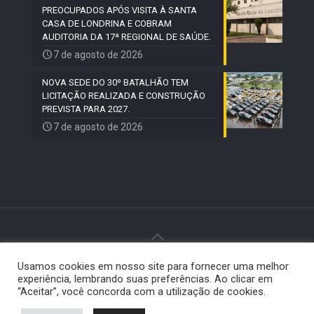
PREOCUPADOS APÓS VISITA À SANTA
CASA DE LONDRINA E COBRAM
AUDITORIA DA 17ª REGIONAL DE SAÚDE.
7 de agosto de 2026
NOVA SEDE DO 30º BATALHÃO TEM
LICITAÇÃO REALIZADA E CONSTRUÇÃO
PREVISTA PARA 2027.
7 de agosto de 2026
Usamos cookies em nosso site para fornecer uma melhor
© 2024 Paiquerê - Todos os direitos reservados |
experiência, lembrando suas preferências. Ao clicar em
Desenvolvido por
Elemento Visual
.
“Aceitar”, você concorda com a utilização de cookies.