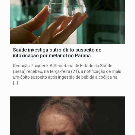
Saúde investiga outro óbito suspeito de
intoxicação por metanol no Paraná
Redação Paiquerê A Secretaria de Estado da Saúde
(Sesa) recebeu, na terça-feira (21), a notificação de mais
um óbito suspeito após ingestão de bebida alcoólica na
[…]