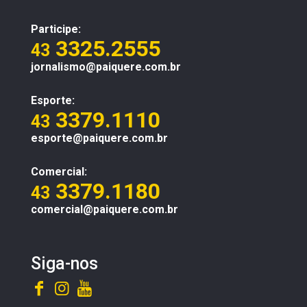
Participe:
3325.2555
43
jornalismo@paiquere.com.br
Esporte:
3379.1110
43
esporte@paiquere.com.br
Comercial:
3379.1180
43
comercial@paiquere.com.br
Siga-nos