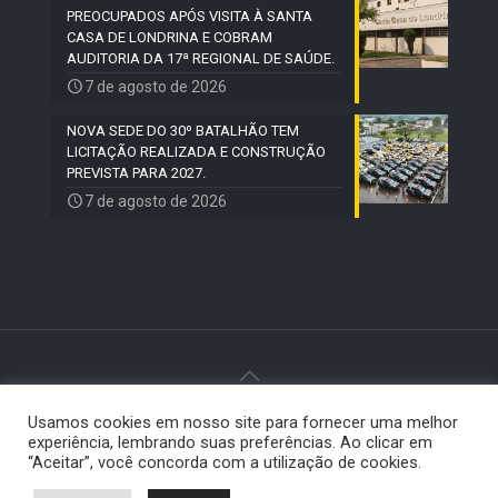
PREOCUPADOS APÓS VISITA À SANTA
CASA DE LONDRINA E COBRAM
AUDITORIA DA 17ª REGIONAL DE SAÚDE.
7 de agosto de 2026
NOVA SEDE DO 30º BATALHÃO TEM
LICITAÇÃO REALIZADA E CONSTRUÇÃO
PREVISTA PARA 2027.
7 de agosto de 2026
Usamos cookies em nosso site para fornecer uma melhor
© 2024 Paiquerê - Todos os direitos reservados |
experiência, lembrando suas preferências. Ao clicar em
Desenvolvido por
Elemento Visual
.
“Aceitar”, você concorda com a utilização de cookies.