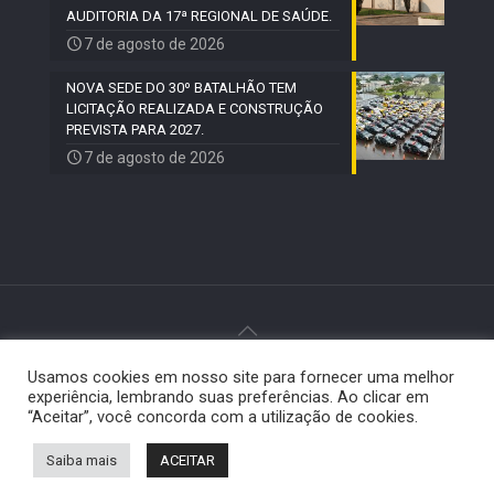
AUDITORIA DA 17ª REGIONAL DE SAÚDE.
7 de agosto de 2026
NOVA SEDE DO 30º BATALHÃO TEM
LICITAÇÃO REALIZADA E CONSTRUÇÃO
PREVISTA PARA 2027.
7 de agosto de 2026
Usamos cookies em nosso site para fornecer uma melhor
© 2024 Paiquerê - Todos os direitos reservados |
experiência, lembrando suas preferências. Ao clicar em
Desenvolvido por
Elemento Visual
.
“Aceitar”, você concorda com a utilização de cookies.
Saiba mais
ACEITAR