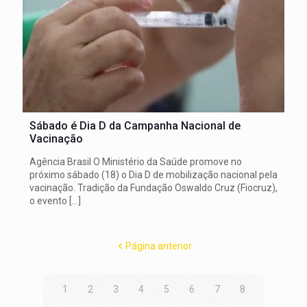
Sábado é Dia D da Campanha Nacional de
Vacinação
Agência Brasil O Ministério da Saúde promove no
próximo sábado (18) o Dia D de mobilização nacional pela
vacinação. Tradição da Fundação Oswaldo Cruz (Fiocruz),
o evento
[…]
Página anterior
1
2
3
4
5
6
7
8