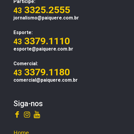
Participe:
3325.2555
43
jornalismo@paiquere.com.br
Esporte:
3379.1110
43
esporte@paiquere.com.br
Comercial:
3379.1180
43
comercial@paiquere.com.br
Siga-nos
Home