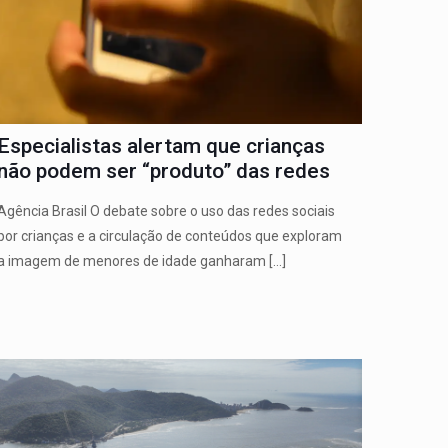
Especialistas alertam que crianças
não podem ser “produto” das redes
Agência Brasil O debate sobre o uso das redes sociais
por crianças e a circulação de conteúdos que exploram
a imagem de menores de idade ganharam
[…]