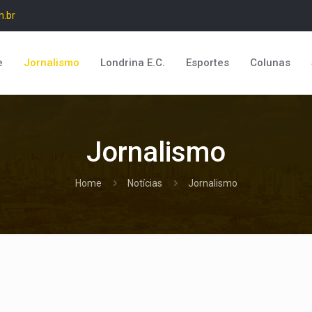
m.br
e
Jornalismo
Londrina E.C.
Esportes
Colunas
Jornalismo
Home
Notícias
Jornalismo