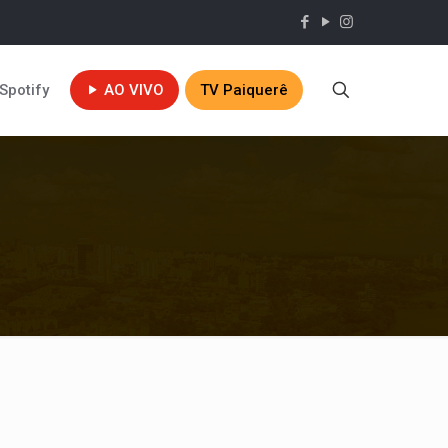
Spotify
AO VIVO
TV Paiquerê