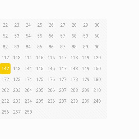
22
23
24
25
26
27
28
29
30
52
53
54
55
56
57
58
59
60
82
83
84
85
86
87
88
89
90
112
113
114
115
116
117
118
119
120
142
143
144
145
146
147
148
149
150
172
173
174
175
176
177
178
179
180
202
203
204
205
206
207
208
209
210
232
233
234
235
236
237
238
239
240
256
257
258