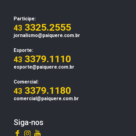
Participe:
3325.2555
43
jornalismo@paiquere.com.br
Esporte:
3379.1110
43
esporte@paiquere.com.br
Comercial:
3379.1180
43
comercial@paiquere.com.br
Siga-nos