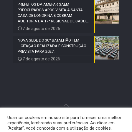
PREFEITOS DA AMEPAR SAEM
PREOCUPADOS APÓS VISITA À SANTA
CASA DE LONDRINA E COBRAM
AUDITORIA DA 17ª REGIONAL DE SAÚDE.
7 de agosto de 2026
NOVA SEDE DO 30º BATALHÃO TEM
LICITAÇÃO REALIZADA E CONSTRUÇÃO
PREVISTA PARA 2027.
7 de agosto de 2026
Usamos cookies em nosso site para fornecer uma melhor
© 2024 Paiquerê - Todos os direitos reservados |
experiência, lembrando suas preferências. Ao clicar em
Desenvolvido por
Elemento Visual
.
“Aceitar”, você concorda com a utilização de cookies.