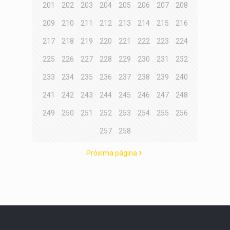
201
202
203
204
205
206
207
208
209
210
211
212
213
214
215
216
217
218
219
220
221
222
223
224
225
226
227
228
229
230
231
232
233
234
235
236
237
238
239
240
241
242
243
244
245
246
247
248
249
250
251
252
253
254
255
256
257
258
Próxima página