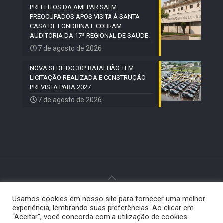
PREFEITOS DA AMEPAR SAEM
PREOCUPADOS APÓS VISITA À SANTA
CASA DE LONDRINA E COBRAM
AUDITORIA DA 17ª REGIONAL DE SAÚDE.
7 de agosto de 2026
NOVA SEDE DO 30º BATALHÃO TEM
LICITAÇÃO REALIZADA E CONSTRUÇÃO
PREVISTA PARA 2027.
7 de agosto de 2026
Usamos cookies em nosso site para fornecer uma melhor
© 2024 Paiquerê - Todos os direitos reservados |
experiência, lembrando suas preferências. Ao clicar em
Desenvolvido por
Elemento Visual
.
“Aceitar”, você concorda com a utilização de cookies.