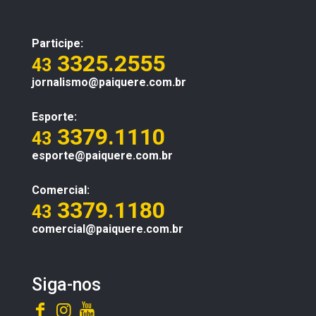
Participe:
3325.2555
43
jornalismo@paiquere.com.br
Esporte:
3379.1110
43
esporte@paiquere.com.br
Comercial:
3379.1180
43
comercial@paiquere.com.br
Siga-nos