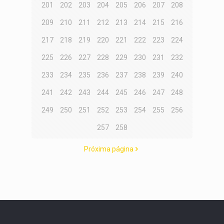
201
202
203
204
205
206
207
208
209
210
211
212
213
214
215
216
217
218
219
220
221
222
223
224
225
226
227
228
229
230
231
232
233
234
235
236
237
238
239
240
241
242
243
244
245
246
247
248
249
250
251
252
253
254
255
256
257
258
Próxima página