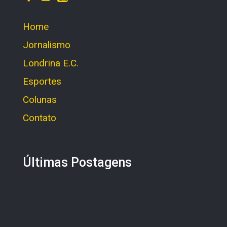
Home
Jornalismo
Londrina E.C.
Esportes
Colunas
Contato
Últimas Postagens