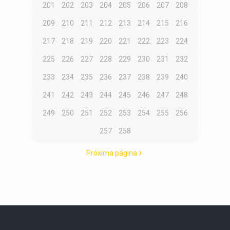
201
202
203
204
205
206
207
208
209
210
211
212
213
214
215
216
217
218
219
220
221
222
223
224
225
226
227
228
229
230
231
232
233
234
235
236
237
238
239
240
241
242
243
244
245
246
247
248
249
250
251
252
253
254
255
256
257
258
Próxima página