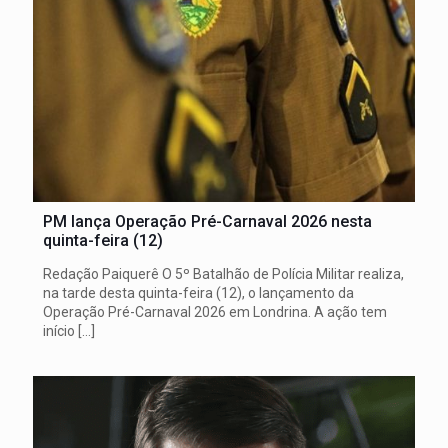
PM lança Operação Pré-Carnaval 2026 nesta
quinta-feira (12)
Redação Paiquerê O 5º Batalhão de Polícia Militar realiza,
na tarde desta quinta-feira (12), o lançamento da
Operação Pré-Carnaval 2026 em Londrina. A ação tem
início
[…]