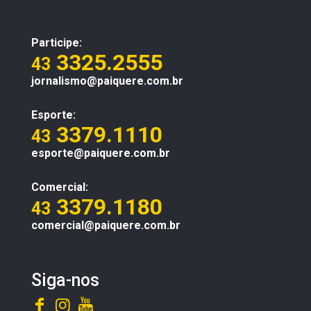
Participe:
3325.2555
43
jornalismo@paiquere.com.br
Esporte:
3379.1110
43
esporte@paiquere.com.br
Comercial:
3379.1180
43
comercial@paiquere.com.br
Siga-nos