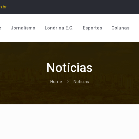
m.br
e
Jornalismo
Londrina E.C.
Esportes
Colunas
Notícias
Home
Notícias