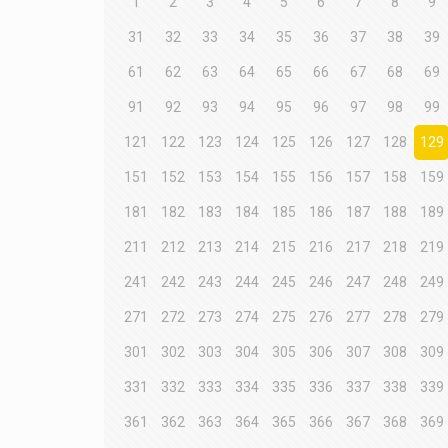
1
2
3
4
5
6
7
8
9
31
32
33
34
35
36
37
38
39
61
62
63
64
65
66
67
68
69
91
92
93
94
95
96
97
98
99
121
122
123
124
125
126
127
128
129
151
152
153
154
155
156
157
158
159
181
182
183
184
185
186
187
188
189
211
212
213
214
215
216
217
218
219
241
242
243
244
245
246
247
248
249
271
272
273
274
275
276
277
278
279
301
302
303
304
305
306
307
308
309
331
332
333
334
335
336
337
338
339
361
362
363
364
365
366
367
368
369