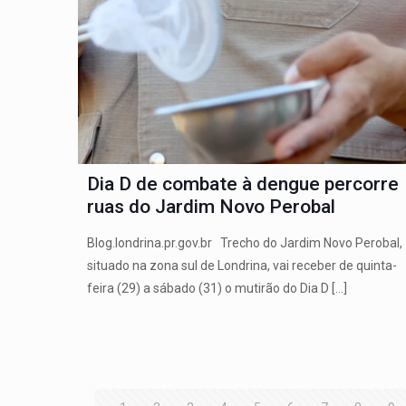
Dia D de combate à dengue percorre
ruas do Jardim Novo Perobal
Blog.londrina.pr.gov.br Trecho do Jardim Novo Perobal,
situado na zona sul de Londrina, vai receber de quinta-
feira (29) a sábado (31) o mutirão do Dia D
[…]