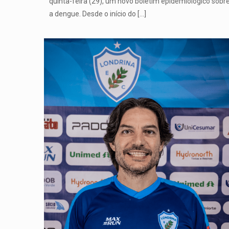
quinta-feira (29), um novo boletim epidemiológico sobr
a dengue. Desde o início do
[…]