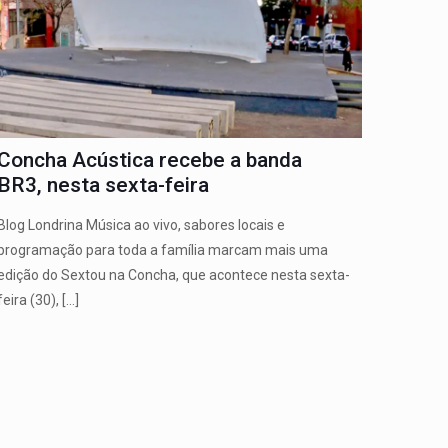
Concha Acústica recebe a banda
BR3, nesta sexta-feira
Blog Londrina Música ao vivo, sabores locais e
programação para toda a família marcam mais uma
edição do Sextou na Concha, que acontece nesta sexta-
feira (30),
[…]