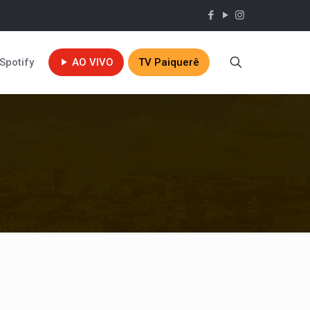
Spotify
AO VIVO
TV Paiquerê