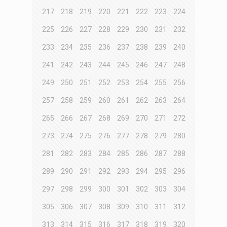
217
218
219
220
221
222
223
224
225
226
227
228
229
230
231
232
233
234
235
236
237
238
239
240
241
242
243
244
245
246
247
248
249
250
251
252
253
254
255
256
257
258
259
260
261
262
263
264
265
266
267
268
269
270
271
272
273
274
275
276
277
278
279
280
281
282
283
284
285
286
287
288
289
290
291
292
293
294
295
296
297
298
299
300
301
302
303
304
305
306
307
308
309
310
311
312
313
314
315
316
317
318
319
320