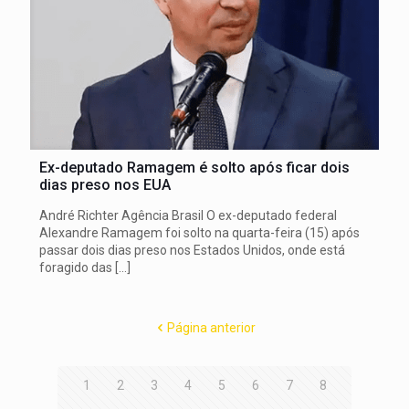
Ex-deputado Ramagem é solto após ficar dois
dias preso nos EUA
André Richter Agência Brasil O ex-deputado federal
Alexandre Ramagem foi solto na quarta-feira (15) após
passar dois dias preso nos Estados Unidos, onde está
foragido das
[…]
Página anterior
1
2
3
4
5
6
7
8