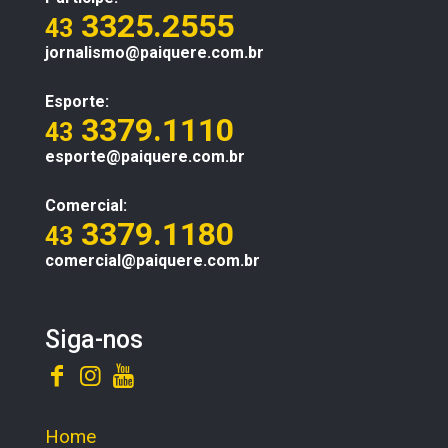
3325.2555
43
jornalismo@paiquere.com.br
Esporte:
3379.1110
43
esporte@paiquere.com.br
Comercial:
3379.1180
43
comercial@paiquere.com.br
Siga-nos
Home