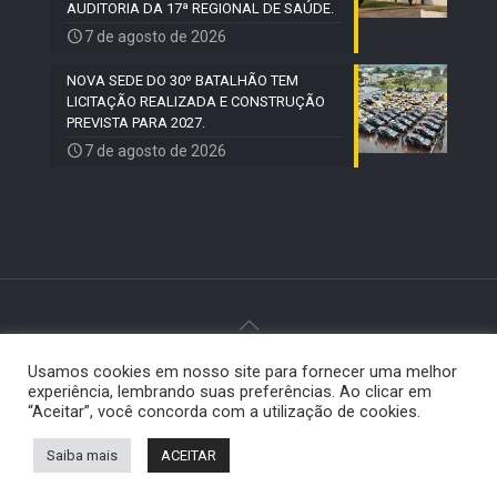
AUDITORIA DA 17ª REGIONAL DE SAÚDE.
7 de agosto de 2026
NOVA SEDE DO 30º BATALHÃO TEM
LICITAÇÃO REALIZADA E CONSTRUÇÃO
PREVISTA PARA 2027.
7 de agosto de 2026
Usamos cookies em nosso site para fornecer uma melhor
© 2024 Paiquerê - Todos os direitos reservados |
experiência, lembrando suas preferências. Ao clicar em
Desenvolvido por
Elemento Visual
.
“Aceitar”, você concorda com a utilização de cookies.
Saiba mais
ACEITAR