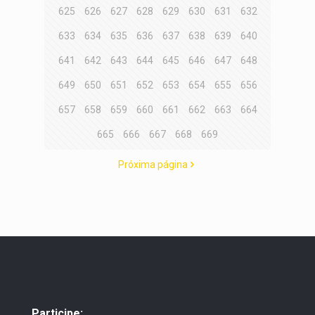
625
626
627
628
629
630
631
632
633
634
635
636
637
638
639
640
641
642
643
644
645
646
647
648
649
650
651
652
653
654
655
656
657
658
659
660
661
662
663
664
665
666
667
668
669
Próxima página
Participe: