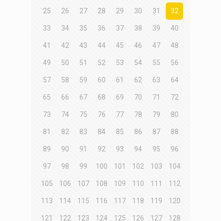
25
26
27
28
29
30
31
32
33
34
35
36
37
38
39
40
41
42
43
44
45
46
47
48
49
50
51
52
53
54
55
56
57
58
59
60
61
62
63
64
65
66
67
68
69
70
71
72
73
74
75
76
77
78
79
80
81
82
83
84
85
86
87
88
89
90
91
92
93
94
95
96
97
98
99
100
101
102
103
104
105
106
107
108
109
110
111
112
113
114
115
116
117
118
119
120
121
122
123
124
125
126
127
128