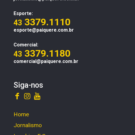
Esporte:
3379.1110
43
esporte@paiquere.com.br
Comercial:
3379.1180
43
comercial@paiquere.com.br
Siga-nos
Home
Jornalismo