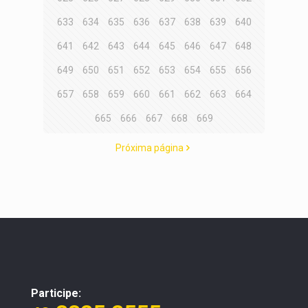
633
634
635
636
637
638
639
640
641
642
643
644
645
646
647
648
649
650
651
652
653
654
655
656
657
658
659
660
661
662
663
664
665
666
667
668
669
Próxima página
Participe: