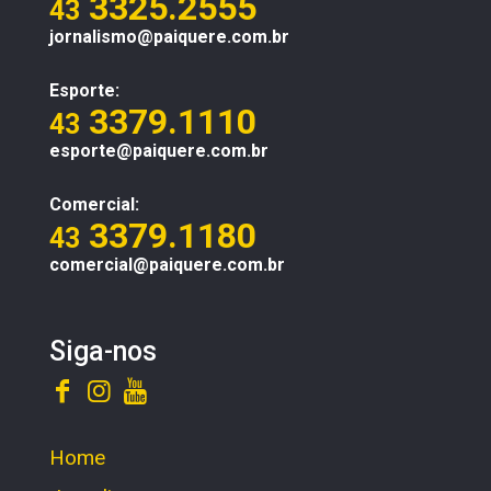
3325.2555
43
jornalismo@paiquere.com.br
Esporte:
3379.1110
43
esporte@paiquere.com.br
Comercial:
3379.1180
43
comercial@paiquere.com.br
Siga-nos
Home