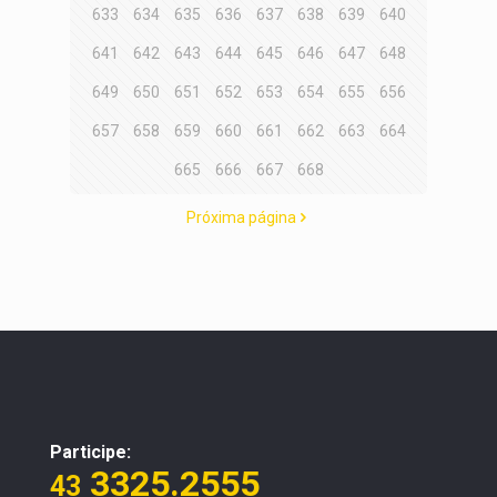
633
634
635
636
637
638
639
640
641
642
643
644
645
646
647
648
649
650
651
652
653
654
655
656
657
658
659
660
661
662
663
664
665
666
667
668
Próxima página
Participe:
3325.2555
43