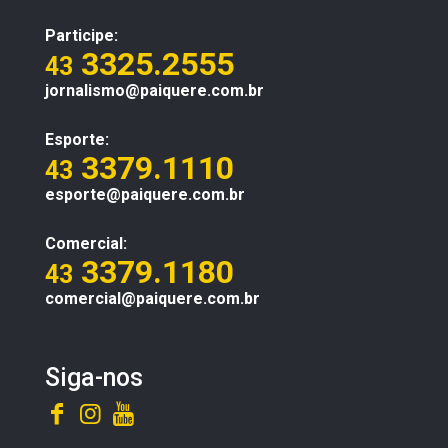
Participe:
3325.2555
43
jornalismo@paiquere.com.br
Esporte:
3379.1110
43
esporte@paiquere.com.br
Comercial:
3379.1180
43
comercial@paiquere.com.br
Siga-nos