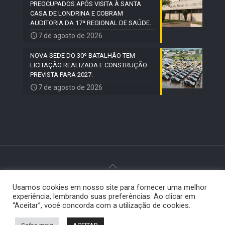
PREOCUPADOS APÓS VISITA À SANTA
CASA DE LONDRINA E COBRAM
AUDITORIA DA 17ª REGIONAL DE SAÚDE.
7 de agosto de 2026
NOVA SEDE DO 30º BATALHÃO TEM
LICITAÇÃO REALIZADA E CONSTRUÇÃO
PREVISTA PARA 2027.
7 de agosto de 2026
Usamos cookies em nosso site para fornecer uma melhor
© 2024 Paiquerê - Todos os direitos reservados |
experiência, lembrando suas preferências. Ao clicar em
Desenvolvido por
Elemento Visual
.
“Aceitar”, você concorda com a utilização de cookies.