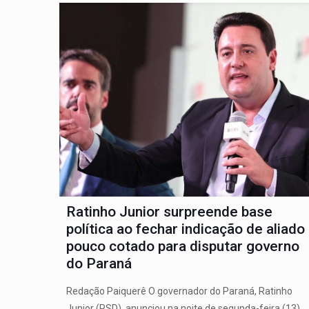
Ratinho Junior surpreende base
política ao fechar indicação de aliado
pouco cotado para disputar governo
do Paraná
Redação Paiquerê O governador do Paraná, Ratinho
Junior (PSD), anunciou na noite de segunda-feira (13)