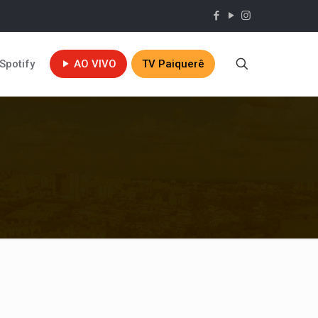
Spotify
AO VIVO
TV Paiquerê