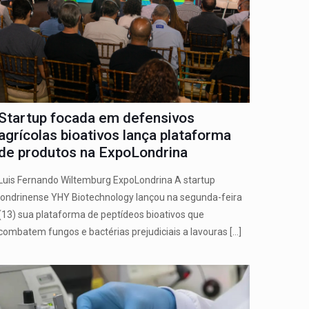
Startup focada em defensivos
agrícolas bioativos lança plataforma
de produtos na ExpoLondrina
Luis Fernando Wiltemburg ExpoLondrina A startup
londrinense YHY Biotechnology lançou na segunda-feira
(13) sua plataforma de peptídeos bioativos que
combatem fungos e bactérias prejudiciais a lavouras
[…]