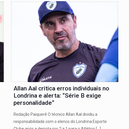
Allan Aal critica erros individuais no
Londrina e alerta: “Série B exige
personalidade”
Redação Paiquerê O técnico Allan Aal dividiu a
responsabilidade com o elenco do Londrina Esporte
Clube após a derrota por 2 a 1 para o Atlético
[…]