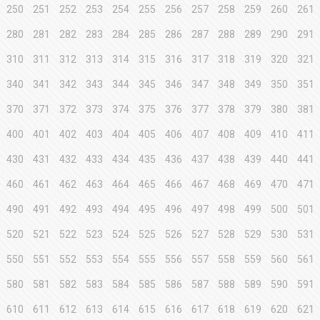
250
251
252
253
254
255
256
257
258
259
260
261
280
281
282
283
284
285
286
287
288
289
290
291
310
311
312
313
314
315
316
317
318
319
320
321
340
341
342
343
344
345
346
347
348
349
350
351
370
371
372
373
374
375
376
377
378
379
380
381
400
401
402
403
404
405
406
407
408
409
410
411
430
431
432
433
434
435
436
437
438
439
440
441
460
461
462
463
464
465
466
467
468
469
470
471
490
491
492
493
494
495
496
497
498
499
500
501
520
521
522
523
524
525
526
527
528
529
530
531
550
551
552
553
554
555
556
557
558
559
560
561
580
581
582
583
584
585
586
587
588
589
590
591
610
611
612
613
614
615
616
617
618
619
620
621