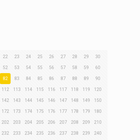
22
23
24
25
26
27
28
29
30
52
53
54
55
56
57
58
59
60
82
83
84
85
86
87
88
89
90
112
113
114
115
116
117
118
119
120
142
143
144
145
146
147
148
149
150
172
173
174
175
176
177
178
179
180
202
203
204
205
206
207
208
209
210
232
233
234
235
236
237
238
239
240