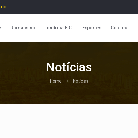
m.br
e
Jornalismo
Londrina E.C.
Esportes
Colunas
Notícias
Home
Notícias