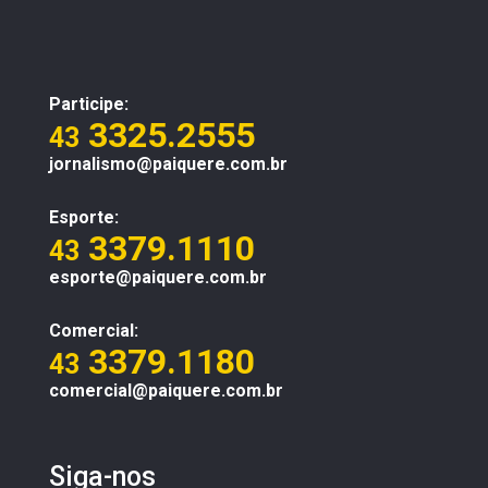
Participe:
3325.2555
43
jornalismo@paiquere.com.br
Esporte:
3379.1110
43
esporte@paiquere.com.br
Comercial:
3379.1180
43
comercial@paiquere.com.br
Siga-nos