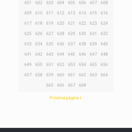
601
602
603
604
605
606
607
608
609
610
611
612
613
614
615
616
617
618
619
620
621
622
623
624
625
626
627
628
629
630
631
632
633
634
635
636
637
638
639
640
641
642
643
644
645
646
647
648
649
650
651
652
653
654
655
656
657
658
659
660
661
662
663
664
665
666
667
668
Próxima página