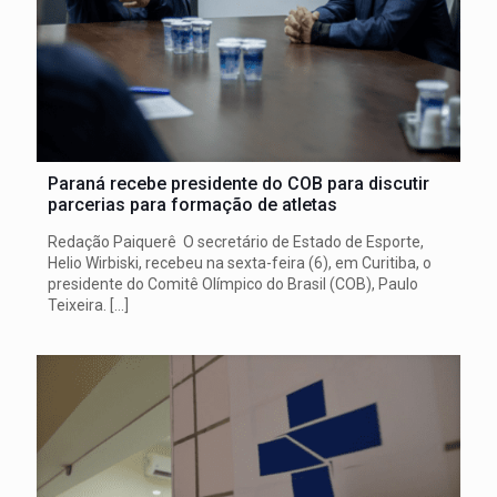
Paraná recebe presidente do COB para discutir
parcerias para formação de atletas
Redação Paiquerê O secretário de Estado de Esporte,
Helio Wirbiski, recebeu na sexta-feira (6), em Curitiba, o
presidente do Comitê Olímpico do Brasil (COB), Paulo
Teixeira.
[…]