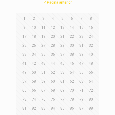
Página anterior
1
2
3
4
5
6
7
8
9
10
11
12
13
14
15
16
17
18
19
20
21
22
23
24
25
26
27
28
29
30
31
32
33
34
35
36
37
38
39
40
41
42
43
44
45
46
47
48
49
50
51
52
53
54
55
56
57
58
59
60
61
62
63
64
65
66
67
68
69
70
71
72
73
74
75
76
77
78
79
80
81
82
83
84
85
86
87
88