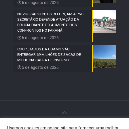
6 de agosto de 2026
NOVOS SARGENTOS REFORÇAM A PM, E
SECRETÁRIO DEFENDE ATUAÇÃO DA
POLÍCIA DIANTE DO AUMENTO DOS
CONFRONTOS NO PARANÁ.
6 de agosto de 2026
COOPERADOS DA COAMO VÃO
ENTREGAR 69 MILHÕES DE SACAS DE
MILHO NA SAFRA DE INVERNO
5 de agosto de 2026
© 2024 Paiquerê - Todos os direitos reservados |
Usamos cookies em nosso site para fornecer uma melhor