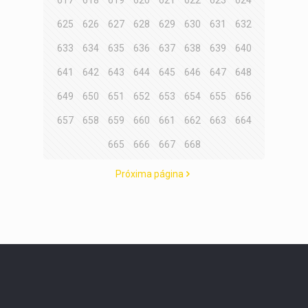
625
626
627
628
629
630
631
632
633
634
635
636
637
638
639
640
641
642
643
644
645
646
647
648
649
650
651
652
653
654
655
656
657
658
659
660
661
662
663
664
665
666
667
668
Próxima página