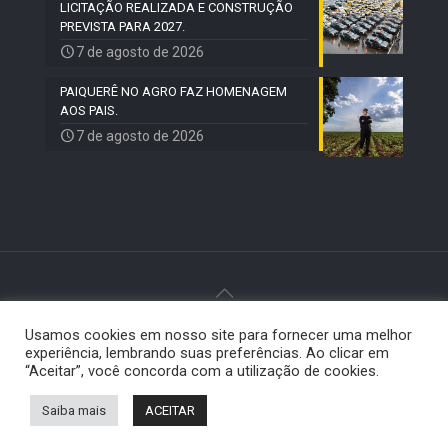
LICITAÇÃO REALIZADA E CONSTRUÇÃO
PREVISTA PARA 2027.
7 de agosto de 2026
PAIQUERÊ NO AGRO FAZ HOMENAGEM
AOS PAIS.
7 de agosto de 2026
Usamos cookies em nosso site para fornecer uma melhor
© 2024 Paiquerê - Todos os direitos reservados |
experiência, lembrando suas preferências. Ao clicar em
Desenvolvido por
Elemento Visual
.
“Aceitar”, você concorda com a utilização de cookies.
Saiba mais
ACEITAR