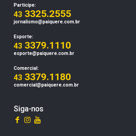
Participe:
3325.2555
43
jornalismo@paiquere.com.br
Esporte:
3379.1110
43
esporte@paiquere.com.br
Comercial:
3379.1180
43
comercial@paiquere.com.br
Siga-nos