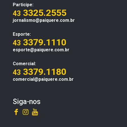
Participe:
3325.2555
43
jornalismo@paiquere.com.br
Esporte:
3379.1110
43
esporte@paiquere.com.br
Comercial:
3379.1180
43
comercial@paiquere.com.br
Siga-nos