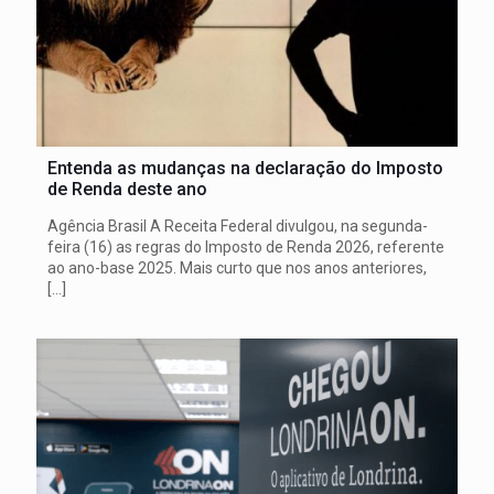
Entenda as mudanças na declaração do Imposto
de Renda deste ano
Agência Brasil A Receita Federal divulgou, na segunda-
feira (16) as regras do Imposto de Renda 2026, referente
ao ano-base 2025. Mais curto que nos anos anteriores,
[…]