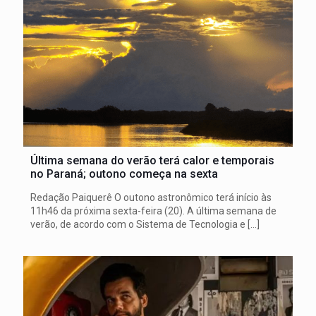
Última semana do verão terá calor e temporais
no Paraná; outono começa na sexta
Redação Paiquerê O outono astronômico terá início às
11h46 da próxima sexta-feira (20). A última semana de
verão, de acordo com o Sistema de Tecnologia e
[…]