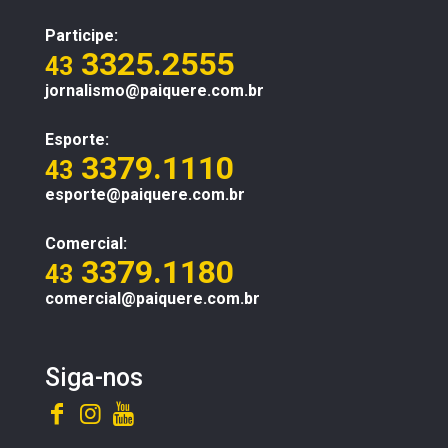
Participe:
3325.2555
43
jornalismo@paiquere.com.br
Esporte:
3379.1110
43
esporte@paiquere.com.br
Comercial:
3379.1180
43
comercial@paiquere.com.br
Siga-nos