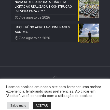
NOVA SEDE DO 30º BATALHÃO TEM
LICITAÇÃO REALIZADA E CONSTRUÇÃO
PREVISTA PARA 2027.
7 de agosto de 2026
PAIQUERÊ NO AGRO FAZ HOMENAGEM
AOS PAIS.
7 de agosto de 2026
Usamos cookies em nosso site para fornecer uma melhor
© 2024 Paiquerê - Todos os direitos reservados |
experiência, lembrando suas preferências. Ao clicar em
Desenvolvido por
Elemento Visual
.
“Aceitar”, você concorda com a utilização de cookies.
Saiba mais
ACEITAR