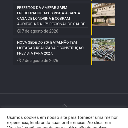
PREFEITOS DA AMEPAR SAEM
PREOCUPADOS APÓS VISITA À SANTA
CASA DE LONDRINA E COBRAM
AUDITORIA DA 17ª REGIONAL DE SAÚDE.
7 de agosto de 2026
NOVA SEDE DO 30º BATALHÃO TEM
LICITAÇÃO REALIZADA E CONSTRUÇÃO
PREVISTA PARA 2027.
7 de agosto de 2026
Usamos cookies em nosso site para fornecer uma melhor
© 2024 Paiquerê - Todos os direitos reservados |
experiência, lembrando suas preferências. Ao clicar em
Desenvolvido por
Elemento Visual
.
“Aceitar”, você concorda com a utilização de cookies.