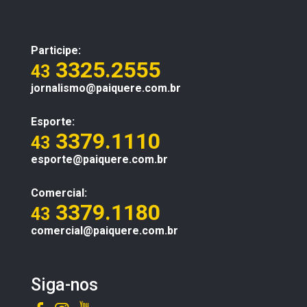
Participe:
3325.2555
43
jornalismo@paiquere.com.br
Esporte:
3379.1110
43
esporte@paiquere.com.br
Comercial:
3379.1180
43
comercial@paiquere.com.br
Siga-nos