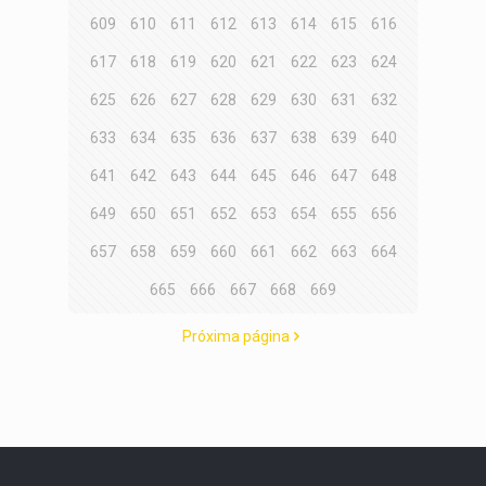
609
610
611
612
613
614
615
616
617
618
619
620
621
622
623
624
625
626
627
628
629
630
631
632
633
634
635
636
637
638
639
640
641
642
643
644
645
646
647
648
649
650
651
652
653
654
655
656
657
658
659
660
661
662
663
664
665
666
667
668
669
Próxima página