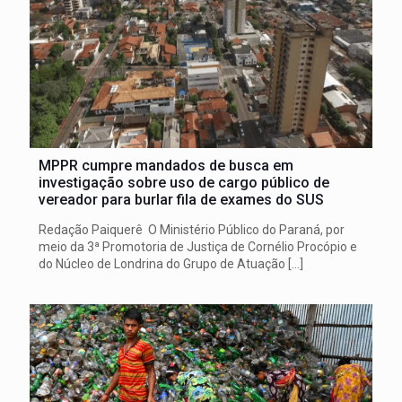
MPPR cumpre mandados de busca em
investigação sobre uso de cargo público de
vereador para burlar fila de exames do SUS
Redação Paiquerê O Ministério Público do Paraná, por
meio da 3ª Promotoria de Justiça de Cornélio Procópio e
do Núcleo de Londrina do Grupo de Atuação
[…]