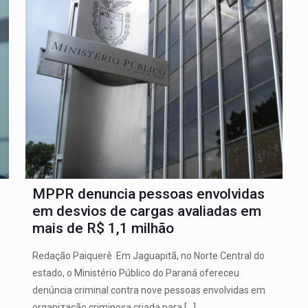
MPPR denuncia pessoas envolvidas
em desvios de cargas avaliadas em
mais de R$ 1,1 milhão
Redação Paiquerê Em Jaguapitã, no Norte Central do
estado, o Ministério Público do Paraná ofereceu
denúncia criminal contra nove pessoas envolvidas em
organização criminosa criada para
[…]