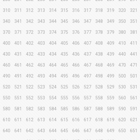
310
311
312
313
314
315
316
317
318
319
320
321
340
341
342
343
344
345
346
347
348
349
350
351
370
371
372
373
374
375
376
377
378
379
380
381
400
401
402
403
404
405
406
407
408
409
410
411
430
431
432
433
434
435
436
437
438
439
440
441
460
461
462
463
464
465
466
467
468
469
470
471
490
491
492
493
494
495
496
497
498
499
500
501
520
521
522
523
524
525
526
527
528
529
530
531
550
551
552
553
554
555
556
557
558
559
560
561
580
581
582
583
584
585
586
587
588
589
590
591
610
611
612
613
614
615
616
617
618
619
620
621
640
641
642
643
644
645
646
647
648
649
650
651