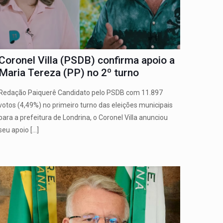
Coronel Villa (PSDB) confirma apoio a
Maria Tereza (PP) no 2º turno
Redação Paiquerê Candidato pelo PSDB com 11.897
votos (4,49%) no primeiro turno das eleições municipais
para a prefeitura de Londrina, o Coronel Villa anunciou
seu apoio
[…]