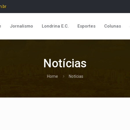
m.br
e
Jornalismo
Londrina E.C.
Esportes
Colunas
Notícias
Home
Notícias