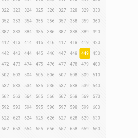
322
323
324
325
326
327
328
329
330
352
353
354
355
356
357
358
359
360
382
383
384
385
386
387
388
389
390
412
413
414
415
416
417
418
419
420
442
443
444
445
446
447
448
449
450
472
473
474
475
476
477
478
479
480
502
503
504
505
506
507
508
509
510
532
533
534
535
536
537
538
539
540
562
563
564
565
566
567
568
569
570
592
593
594
595
596
597
598
599
600
622
623
624
625
626
627
628
629
630
652
653
654
655
656
657
658
659
660