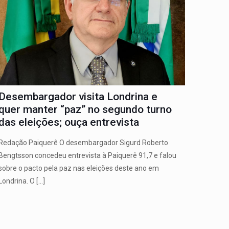
Desembargador visita Londrina e
quer manter “paz” no segundo turno
das eleições; ouça entrevista
Redação Paiquerê O desembargador Sigurd Roberto
Bengtsson concedeu entrevista à Paiquerê 91,7 e falou
sobre o pacto pela paz nas eleições deste ano em
Londrina. O
[…]