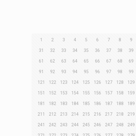
1
2
3
4
5
6
7
8
9
31
32
33
34
35
36
37
38
39
61
62
63
64
65
66
67
68
69
91
92
93
94
95
96
97
98
99
121
122
123
124
125
126
127
128
129
151
152
153
154
155
156
157
158
159
181
182
183
184
185
186
187
188
189
211
212
213
214
215
216
217
218
219
241
242
243
244
245
246
247
248
249
271
272
273
274
275
276
277
278
279