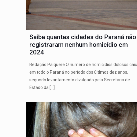
Saiba quantas cidades do Paraná não
registraram nenhum homicídio em
2024
Redação Paiquerê O número de homicídios dolosos cai
em todo o Paraná no período dos últimos dez anos,
segundo levantamento divulgado pela Secretaria de
Estado da
[…]