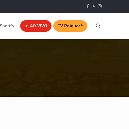
Spotify
AO VIVO
TV Paiquerê