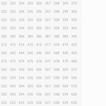
262
263
264
265
266
267
268
269
270
292
293
294
295
296
297
298
299
300
322
323
324
325
326
327
328
329
330
352
353
354
355
356
357
358
359
360
382
383
384
385
386
387
388
389
390
412
413
414
415
416
417
418
419
420
442
443
444
445
446
447
448
449
450
472
473
474
475
476
477
478
479
480
502
503
504
505
506
507
508
509
510
532
533
534
535
536
537
538
539
540
562
563
564
565
566
567
568
569
570
592
593
594
595
596
597
598
599
600
622
623
624
625
626
627
628
629
630