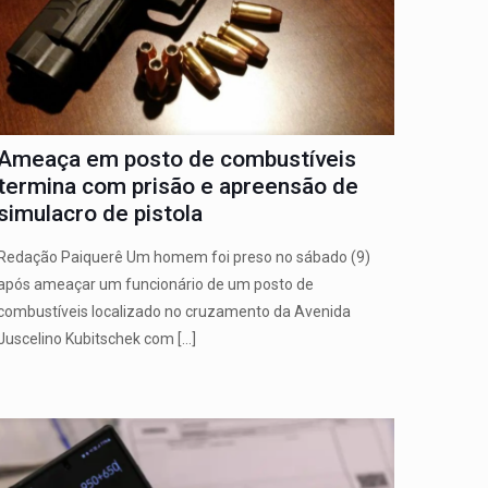
Ameaça em posto de combustíveis
termina com prisão e apreensão de
simulacro de pistola
Redação Paiquerê Um homem foi preso no sábado (9)
após ameaçar um funcionário de um posto de
combustíveis localizado no cruzamento da Avenida
Juscelino Kubitschek com
[…]