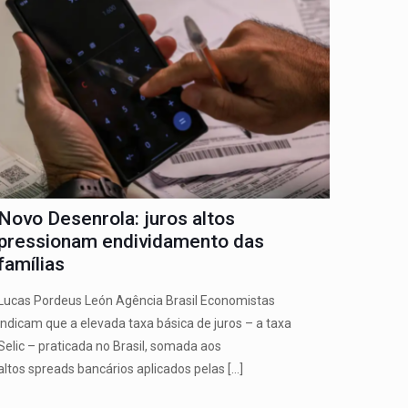
Novo Desenrola: juros altos
pressionam endividamento das
famílias
Lucas Pordeus León Agência Brasil Economistas
indicam que a elevada taxa básica de juros – a taxa
Selic – praticada no Brasil, somada aos
altos spreads bancários aplicados pelas
[…]