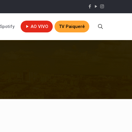
Spotify
AO VIVO
TV Paiquerê