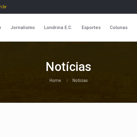
m.br
e
Jornalismo
Londrina E.C.
Esportes
Colunas
Notícias
Home
Notícias