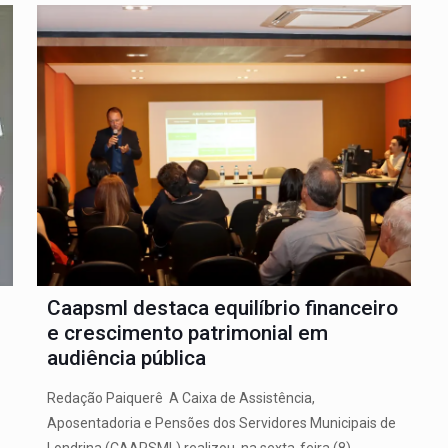
Caapsml destaca equilíbrio financeiro
e crescimento patrimonial em
audiência pública
Redação Paiquerê A Caixa de Assistência,
Aposentadoria e Pensões dos Servidores Municipais de
Londrina (CAAPSML) realizou, na sexta-feira (8),