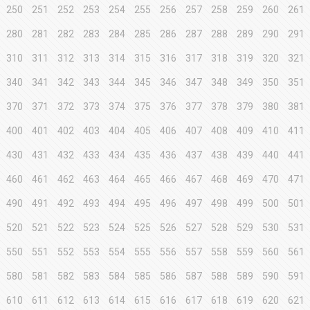
250
251
252
253
254
255
256
257
258
259
260
261
280
281
282
283
284
285
286
287
288
289
290
291
310
311
312
313
314
315
316
317
318
319
320
321
340
341
342
343
344
345
346
347
348
349
350
351
370
371
372
373
374
375
376
377
378
379
380
381
400
401
402
403
404
405
406
407
408
409
410
411
430
431
432
433
434
435
436
437
438
439
440
441
460
461
462
463
464
465
466
467
468
469
470
471
490
491
492
493
494
495
496
497
498
499
500
501
520
521
522
523
524
525
526
527
528
529
530
531
550
551
552
553
554
555
556
557
558
559
560
561
580
581
582
583
584
585
586
587
588
589
590
591
610
611
612
613
614
615
616
617
618
619
620
621