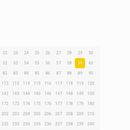
22
23
24
25
26
27
28
29
30
52
53
54
55
56
57
58
59
60
82
83
84
85
86
87
88
89
90
112
113
114
115
116
117
118
119
120
142
143
144
145
146
147
148
149
150
172
173
174
175
176
177
178
179
180
202
203
204
205
206
207
208
209
210
232
233
234
235
236
237
238
239
240