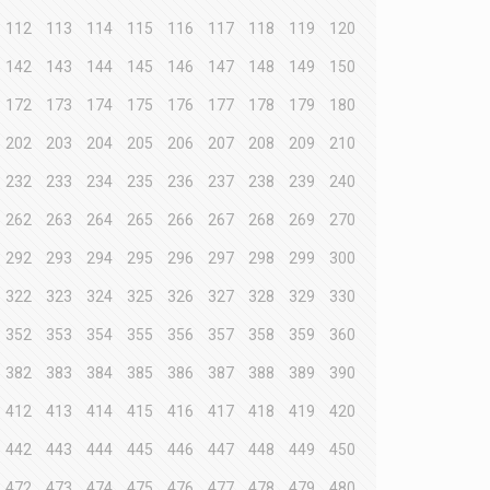
112
113
114
115
116
117
118
119
120
142
143
144
145
146
147
148
149
150
172
173
174
175
176
177
178
179
180
202
203
204
205
206
207
208
209
210
232
233
234
235
236
237
238
239
240
262
263
264
265
266
267
268
269
270
292
293
294
295
296
297
298
299
300
322
323
324
325
326
327
328
329
330
352
353
354
355
356
357
358
359
360
382
383
384
385
386
387
388
389
390
412
413
414
415
416
417
418
419
420
442
443
444
445
446
447
448
449
450
472
473
474
475
476
477
478
479
480