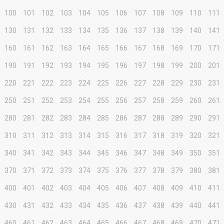
100
101
102
103
104
105
106
107
108
109
110
111
130
131
132
133
134
135
136
137
138
139
140
141
160
161
162
163
164
165
166
167
168
169
170
171
190
191
192
193
194
195
196
197
198
199
200
201
220
221
222
223
224
225
226
227
228
229
230
231
250
251
252
253
254
255
256
257
258
259
260
261
280
281
282
283
284
285
286
287
288
289
290
291
310
311
312
313
314
315
316
317
318
319
320
321
340
341
342
343
344
345
346
347
348
349
350
351
370
371
372
373
374
375
376
377
378
379
380
381
400
401
402
403
404
405
406
407
408
409
410
411
430
431
432
433
434
435
436
437
438
439
440
441
460
461
462
463
464
465
466
467
468
469
470
471