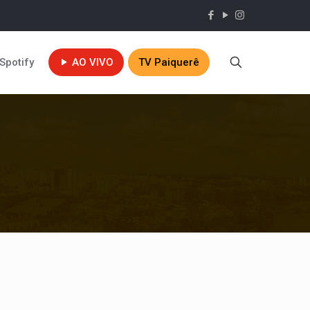
Spotify
AO VIVO
TV Paiquerê