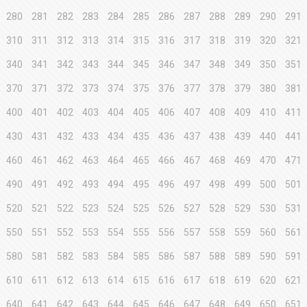
280
281
282
283
284
285
286
287
288
289
290
291
310
311
312
313
314
315
316
317
318
319
320
321
340
341
342
343
344
345
346
347
348
349
350
351
370
371
372
373
374
375
376
377
378
379
380
381
400
401
402
403
404
405
406
407
408
409
410
411
430
431
432
433
434
435
436
437
438
439
440
441
460
461
462
463
464
465
466
467
468
469
470
471
490
491
492
493
494
495
496
497
498
499
500
501
520
521
522
523
524
525
526
527
528
529
530
531
550
551
552
553
554
555
556
557
558
559
560
561
580
581
582
583
584
585
586
587
588
589
590
591
610
611
612
613
614
615
616
617
618
619
620
621
640
641
642
643
644
645
646
647
648
649
650
651