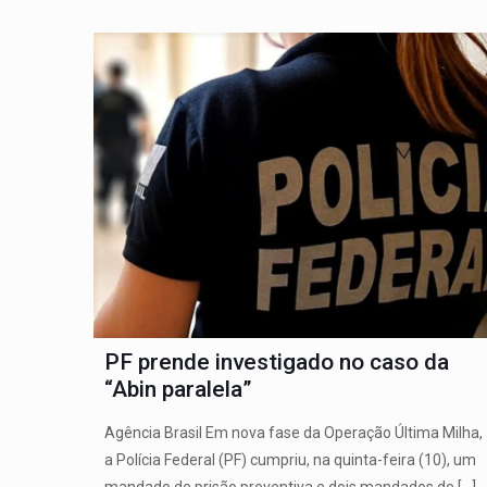
PF prende investigado no caso da
“Abin paralela”
Agência Brasil Em nova fase da Operação Última Milha,
a Polícia Federal (PF) cumpriu, na quinta-feira (10), um
mandado de prisão preventiva e dois mandados de
[…]