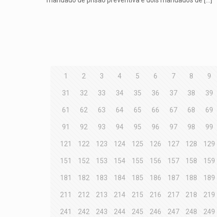
1
2
3
4
5
6
7
8
9
31
32
33
34
35
36
37
38
39
61
62
63
64
65
66
67
68
69
91
92
93
94
95
96
97
98
99
121
122
123
124
125
126
127
128
129
151
152
153
154
155
156
157
158
159
181
182
183
184
185
186
187
188
189
211
212
213
214
215
216
217
218
219
241
242
243
244
245
246
247
248
249