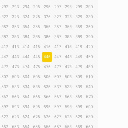
292
293
294
295
296
297
298
299
300
322
323
324
325
326
327
328
329
330
352
353
354
355
356
357
358
359
360
382
383
384
385
386
387
388
389
390
412
413
414
415
416
417
418
419
420
442
443
444
445
446
447
448
449
450
472
473
474
475
476
477
478
479
480
502
503
504
505
506
507
508
509
510
532
533
534
535
536
537
538
539
540
562
563
564
565
566
567
568
569
570
592
593
594
595
596
597
598
599
600
622
623
624
625
626
627
628
629
630
652
653
654
655
656
657
658
659
660