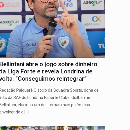
Bellintani abre o jogo sobre dinheiro
da Liga Forte e revela Londrina de
volta: “Conseguimos reintegrar”
Redação Paiquerê O sócio da Squadra Sports, dona de
90% da SAF do Londrina Esporte Clube, Guilherme
Bellintani, elucidou um dos temas mais polêmicos
envolvendo o
[…]