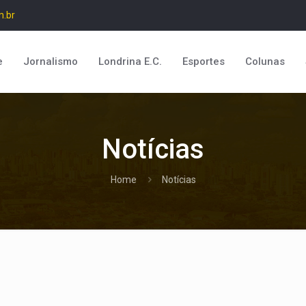
m.br
e
Jornalismo
Londrina E.C.
Esportes
Colunas
Notícias
Home
Notícias