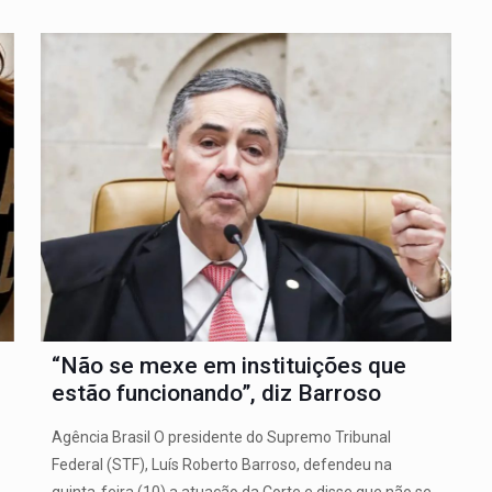
“Não se mexe em instituições que
estão funcionando”, diz Barroso
Agência Brasil O presidente do Supremo Tribunal
Federal (STF), Luís Roberto Barroso, defendeu na
quinta-feira (10) a atuação da Corte e disse que não se