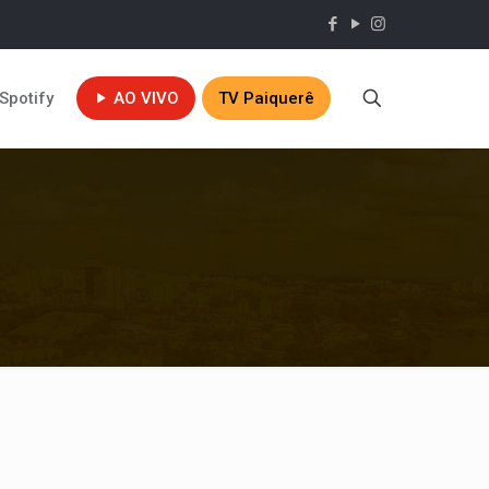
Spotify
AO VIVO
TV Paiquerê