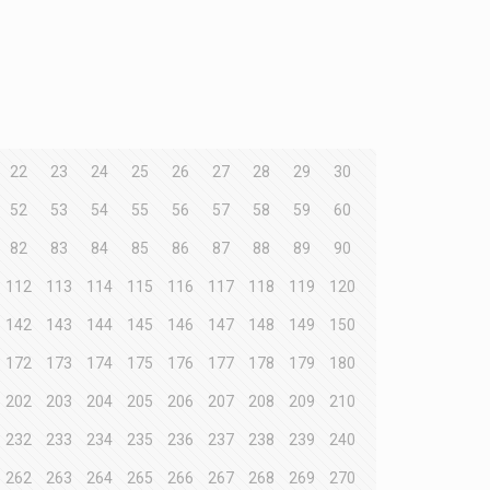
22
23
24
25
26
27
28
29
30
52
53
54
55
56
57
58
59
60
82
83
84
85
86
87
88
89
90
112
113
114
115
116
117
118
119
120
142
143
144
145
146
147
148
149
150
172
173
174
175
176
177
178
179
180
202
203
204
205
206
207
208
209
210
232
233
234
235
236
237
238
239
240
262
263
264
265
266
267
268
269
270