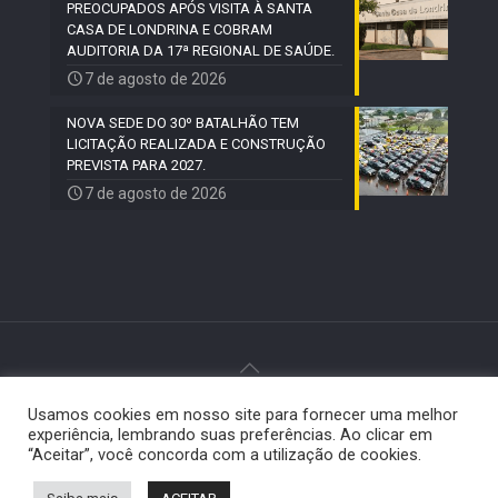
PREOCUPADOS APÓS VISITA À SANTA
CASA DE LONDRINA E COBRAM
AUDITORIA DA 17ª REGIONAL DE SAÚDE.
7 de agosto de 2026
NOVA SEDE DO 30º BATALHÃO TEM
LICITAÇÃO REALIZADA E CONSTRUÇÃO
PREVISTA PARA 2027.
7 de agosto de 2026
Usamos cookies em nosso site para fornecer uma melhor
© 2024 Paiquerê - Todos os direitos reservados |
experiência, lembrando suas preferências. Ao clicar em
Desenvolvido por
Elemento Visual
.
“Aceitar”, você concorda com a utilização de cookies.