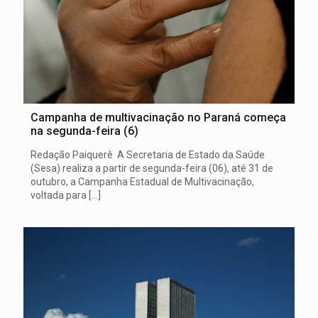
Campanha de multivacinação no Paraná começa
na segunda-feira (6)
Redação Paiquerê A Secretaria de Estado da Saúde
(Sesa) realiza a partir de segunda-feira (06), até 31 de
outubro, a Campanha Estadual de Multivacinação,
voltada para
[…]