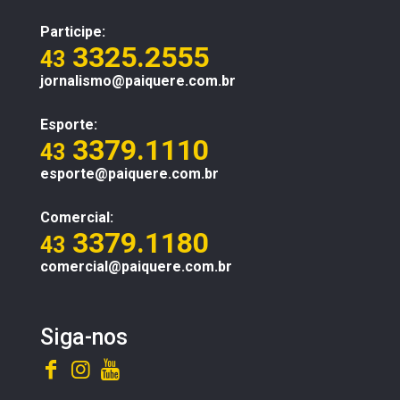
Participe:
3325.2555
43
jornalismo@paiquere.com.br
Esporte:
3379.1110
43
esporte@paiquere.com.br
Comercial:
3379.1180
43
comercial@paiquere.com.br
Siga-nos