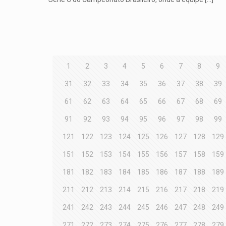
1
2
3
4
5
6
7
8
9
31
32
33
34
35
36
37
38
39
61
62
63
64
65
66
67
68
69
91
92
93
94
95
96
97
98
99
121
122
123
124
125
126
127
128
129
151
152
153
154
155
156
157
158
159
181
182
183
184
185
186
187
188
189
211
212
213
214
215
216
217
218
219
241
242
243
244
245
246
247
248
249
271
272
273
274
275
276
277
278
279