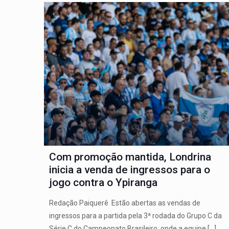
Com promoção mantida, Londrina
inicia a venda de ingressos para o
jogo contra o Ypiranga
Redação Paiquerê Estão abertas as vendas de
ingressos para a partida pela 3ª rodada do Grupo C da
Série C do Campeonato Brasileiro, onde a equipe
[…]