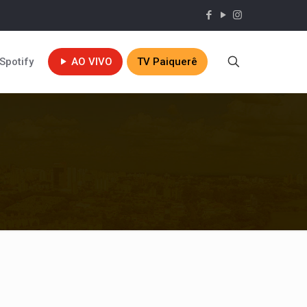
Spotify
AO VIVO
TV Paiquerê