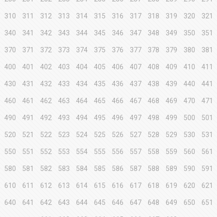
310
311
312
313
314
315
316
317
318
319
320
321
340
341
342
343
344
345
346
347
348
349
350
351
370
371
372
373
374
375
376
377
378
379
380
381
400
401
402
403
404
405
406
407
408
409
410
411
430
431
432
433
434
435
436
437
438
439
440
441
460
461
462
463
464
465
466
467
468
469
470
471
490
491
492
493
494
495
496
497
498
499
500
501
520
521
522
523
524
525
526
527
528
529
530
531
550
551
552
553
554
555
556
557
558
559
560
561
580
581
582
583
584
585
586
587
588
589
590
591
610
611
612
613
614
615
616
617
618
619
620
621
640
641
642
643
644
645
646
647
648
649
650
651