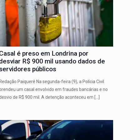
Casal é preso em Londrina por
desviar R$ 900 mil usando dados de
servidores públicos
Redação Paiquerê Na segunda-feira (9), a Polícia Civil
prendeu um casal envolvido em fraudes bancárias e no
desvio de R$ 900 mil. A detenção aconteceu em
[…]