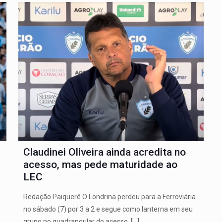
Claudinei Oliveira ainda acredita no
acesso, mas pede maturidade ao
LEC
Redação Paiquerê O Londrina perdeu para a Ferroviária
no sábado (7) por 3 a 2 e segue como lanterna em seu
grupo no quadrangular do acesso,
[…]