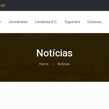
m.br
e
Jornalismo
Londrina E.C.
Esportes
Colunas
Notícias
Home
Notícias