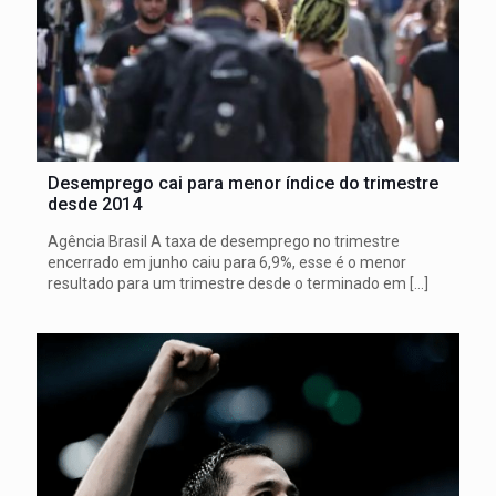
Desemprego cai para menor índice do trimestre
desde 2014
Agência Brasil A taxa de desemprego no trimestre
encerrado em junho caiu para 6,9%, esse é o menor
resultado para um trimestre desde o terminado em
[…]