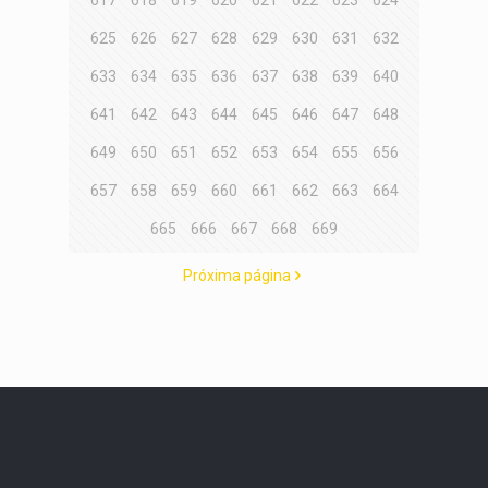
625
626
627
628
629
630
631
632
633
634
635
636
637
638
639
640
641
642
643
644
645
646
647
648
649
650
651
652
653
654
655
656
657
658
659
660
661
662
663
664
665
666
667
668
669
Próxima página