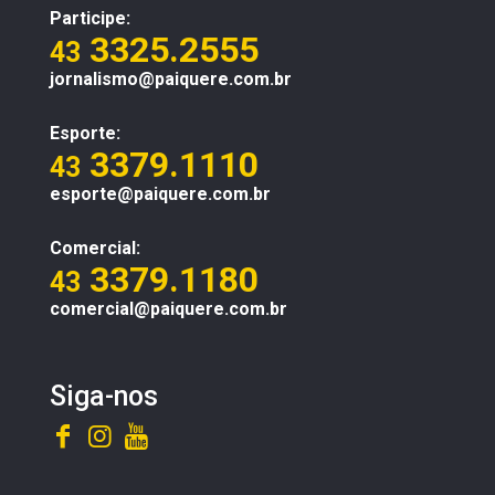
Participe:
3325.2555
43
jornalismo@paiquere.com.br
Esporte:
3379.1110
43
esporte@paiquere.com.br
Comercial:
3379.1180
43
comercial@paiquere.com.br
Siga-nos