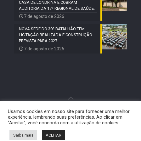
CASA DE LONDRINA E COBRAM
AUDITORIA DA 17ª REGIONAL DE SAÚDE.
7 de agosto de 2026
NOVA SEDE DO 30º BATALHÃO TEM
LICITAÇÃO REALIZADA E CONSTRUÇÃO
PREVISTA PARA 2027.
7 de agosto de 2026
Usamos cookies em nosso site para fornecer uma melhor
© 2024 Paiquerê - Todos os direitos reservados |
experiência, lembrando suas preferências. Ao clicar em
Desenvolvido por
Elemento Visual
.
“Aceitar”, você concorda com a utilização de cookies.
Saiba mais
ACEITAR