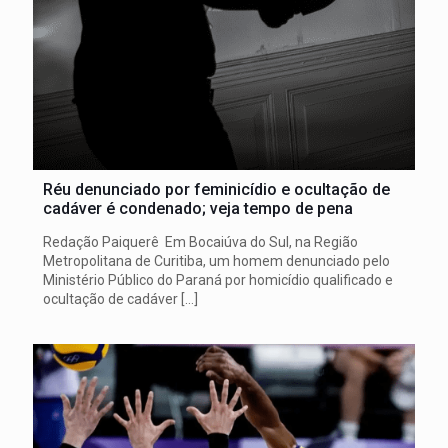
Réu denunciado por feminicídio e ocultação de
cadáver é condenado; veja tempo de pena
Redação Paiquerê Em Bocaiúva do Sul, na Região
Metropolitana de Curitiba, um homem denunciado pelo
Ministério Público do Paraná por homicídio qualificado e
ocultação de cadáver
[…]