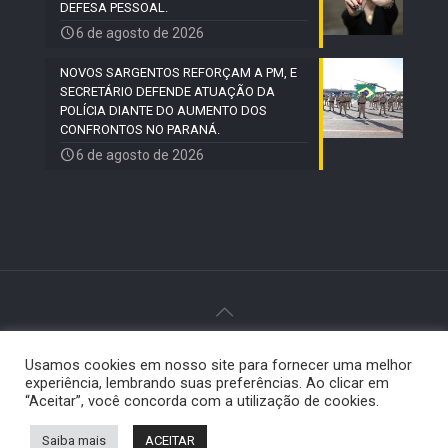
DEFESA PESSOAL.
6 de agosto de 2026
NOVOS SARGENTOS REFORÇAM A PM, E
SECRETÁRIO DEFENDE ATUAÇÃO DA
POLÍCIA DIANTE DO AUMENTO DOS
CONFRONTOS NO PARANÁ.
6 de agosto de 2026
© 2024 Paiquerê - Todos os direitos reservados |
Usamos cookies em nosso site para fornecer uma melhor
Desenvolvido por
Elemento Visual
.
experiência, lembrando suas preferências. Ao clicar em
“Aceitar”, você concorda com a utilização de cookies.
Saiba mais
ACEITAR