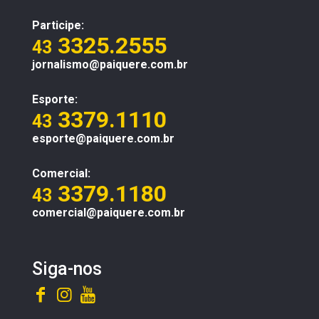
Participe:
3325.2555
43
jornalismo@paiquere.com.br
Esporte:
3379.1110
43
esporte@paiquere.com.br
Comercial:
3379.1180
43
comercial@paiquere.com.br
Siga-nos