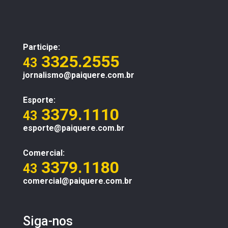
Participe:
3325.2555
43
jornalismo@paiquere.com.br
Esporte:
3379.1110
43
esporte@paiquere.com.br
Comercial:
3379.1180
43
comercial@paiquere.com.br
Siga-nos