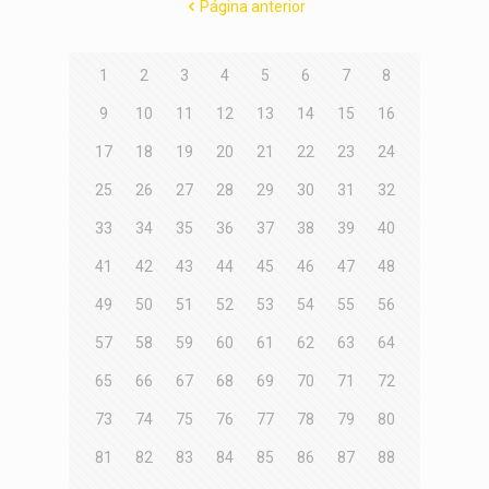
Página anterior
1
2
3
4
5
6
7
8
9
10
11
12
13
14
15
16
17
18
19
20
21
22
23
24
25
26
27
28
29
30
31
32
33
34
35
36
37
38
39
40
41
42
43
44
45
46
47
48
49
50
51
52
53
54
55
56
57
58
59
60
61
62
63
64
65
66
67
68
69
70
71
72
73
74
75
76
77
78
79
80
81
82
83
84
85
86
87
88