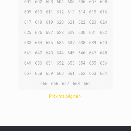
601
602
603
604
605
606
607
608
609
610
611
612
613
614
615
616
617
618
619
620
621
622
623
624
625
626
627
628
629
630
631
632
633
634
635
636
637
638
639
640
641
642
643
644
645
646
647
648
649
650
651
652
653
654
655
656
657
658
659
660
661
662
663
664
665
666
667
668
669
Próxima página