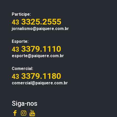
Participe:
3325.2555
43
jornalismo@paiquere.com.br
Esporte:
3379.1110
43
esporte@paiquere.com.br
Comercial:
3379.1180
43
comercial@paiquere.com.br
Siga-nos