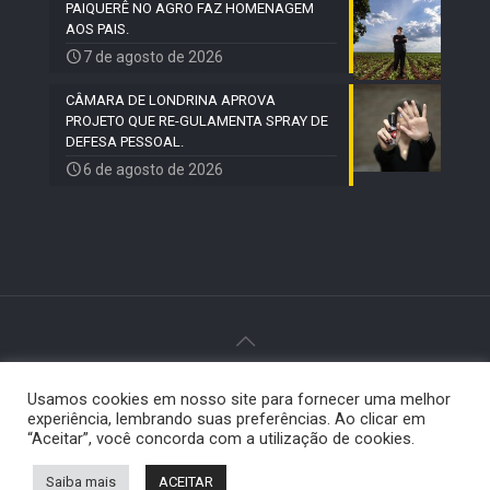
PAIQUERÊ NO AGRO FAZ HOMENAGEM
AOS PAIS.
7 de agosto de 2026
CÂMARA DE LONDRINA APROVA
PROJETO QUE RE-GULAMENTA SPRAY DE
DEFESA PESSOAL.
6 de agosto de 2026
© 2024 Paiquerê - Todos os direitos reservados |
Usamos cookies em nosso site para fornecer uma melhor
Desenvolvido por
Elemento Visual
.
experiência, lembrando suas preferências. Ao clicar em
“Aceitar”, você concorda com a utilização de cookies.
Saiba mais
ACEITAR