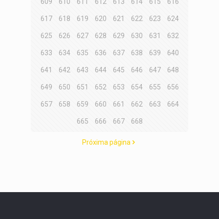
609
610
611
612
613
614
615
616
617
618
619
620
621
622
623
624
625
626
627
628
629
630
631
632
633
634
635
636
637
638
639
640
641
642
643
644
645
646
647
648
649
650
651
652
653
654
655
656
657
658
659
660
661
662
663
664
665
666
667
668
Próxima página