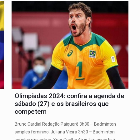
Olimpíadas 2024: confira a agenda de
sábado (27) e os brasileiros que
competem
Bruno Cardial Redação Paiquerê 3h30 – Badminton
simples feminino: Juliana Vieira 3h30 – Badminton
simples masculino: Ygor Coelho 4h – Tiro esportivo