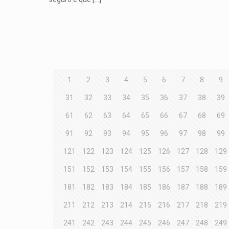
1
2
3
4
5
6
7
8
9
31
32
33
34
35
36
37
38
39
61
62
63
64
65
66
67
68
69
91
92
93
94
95
96
97
98
99
121
122
123
124
125
126
127
128
129
151
152
153
154
155
156
157
158
159
181
182
183
184
185
186
187
188
189
211
212
213
214
215
216
217
218
219
241
242
243
244
245
246
247
248
249