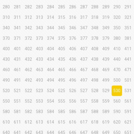
280
281
282
283
284
285
286
287
288
289
290
291
310
311
312
313
314
315
316
317
318
319
320
321
340
341
342
343
344
345
346
347
348
349
350
351
370
371
372
373
374
375
376
377
378
379
380
381
400
401
402
403
404
405
406
407
408
409
410
411
430
431
432
433
434
435
436
437
438
439
440
441
460
461
462
463
464
465
466
467
468
469
470
471
490
491
492
493
494
495
496
497
498
499
500
501
520
521
522
523
524
525
526
527
528
529
530
531
550
551
552
553
554
555
556
557
558
559
560
561
580
581
582
583
584
585
586
587
588
589
590
591
610
611
612
613
614
615
616
617
618
619
620
621
640
641
642
643
644
645
646
647
648
649
650
651