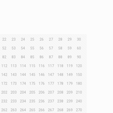
22
23
24
25
26
27
28
29
30
52
53
54
55
56
57
58
59
60
82
83
84
85
86
87
88
89
90
112
113
114
115
116
117
118
119
120
142
143
144
145
146
147
148
149
150
172
173
174
175
176
177
178
179
180
202
203
204
205
206
207
208
209
210
232
233
234
235
236
237
238
239
240
262
263
264
265
266
267
268
269
270