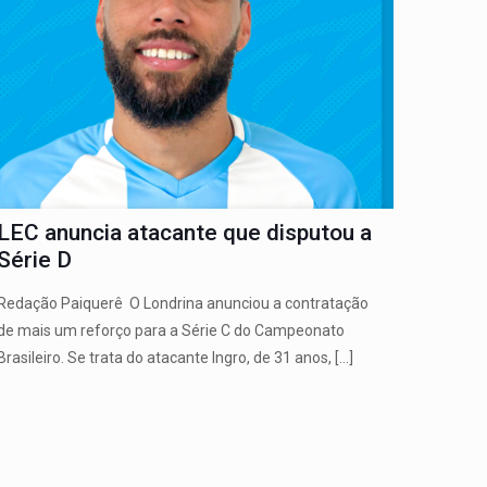
LEC anuncia atacante que disputou a
Série D
Redação Paiquerê O Londrina anunciou a contratação
de mais um reforço para a Série C do Campeonato
Brasileiro. Se trata do atacante Ingro, de 31 anos,
[…]