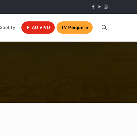
Spotify
AO VIVO
TV Paiquerê