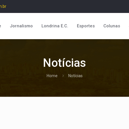
m.br
e
Jornalismo
Londrina E.C.
Esportes
Colunas
Notícias
Home
Notícias