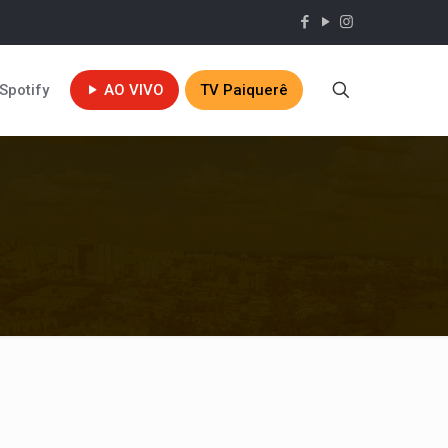
Spotify
AO VIVO
TV Paiquerê