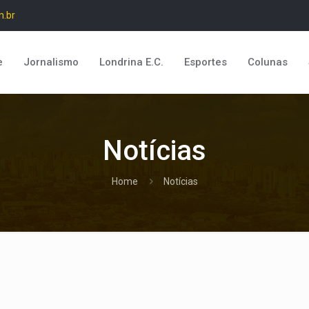
m.br
e
Jornalismo
Londrina E.C.
Esportes
Colunas
Notícias
Home
Notícias