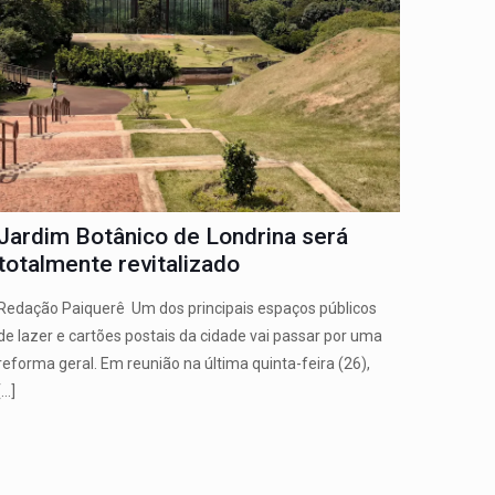
Jardim Botânico de Londrina será
totalmente revitalizado
Redação Paiquerê Um dos principais espaços públicos
de lazer e cartões postais da cidade vai passar por uma
reforma geral. Em reunião na última quinta-feira (26),
[…]