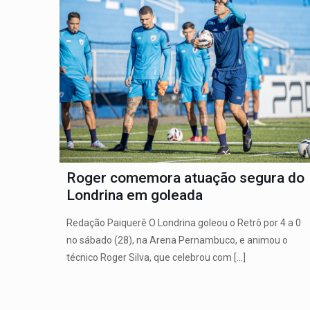
Roger comemora atuação segura do
Londrina em goleada
Redação Paiquerê O Londrina goleou o Retrô por 4 a 0
no sábado (28), na Arena Pernambuco, e animou o
técnico Roger Silva, que celebrou com
[…]