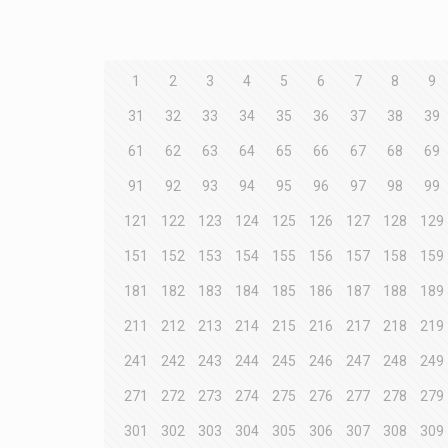
1
2
3
4
5
6
7
8
9
31
32
33
34
35
36
37
38
39
61
62
63
64
65
66
67
68
69
91
92
93
94
95
96
97
98
99
121
122
123
124
125
126
127
128
129
151
152
153
154
155
156
157
158
159
181
182
183
184
185
186
187
188
189
211
212
213
214
215
216
217
218
219
241
242
243
244
245
246
247
248
249
271
272
273
274
275
276
277
278
279
301
302
303
304
305
306
307
308
309