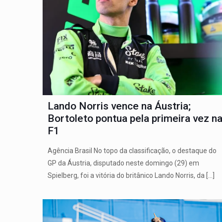
Lando Norris vence na Áustria;
Bortoleto pontua pela primeira vez n
F1
Agência Brasil No topo da classificação, o destaque do
GP da Áustria, disputado neste domingo (29) em
Spielberg, foi a vitória do britânico Lando Norris, da
[…]