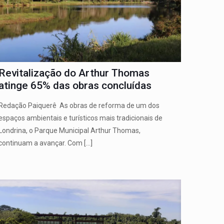
Revitalização do Arthur Thomas
atinge 65% das obras concluídas
Redação Paiquerê As obras de reforma de um dos
espaços ambientais e turísticos mais tradicionais de
Londrina, o Parque Municipal Arthur Thomas,
continuam a avançar. Com
[…]