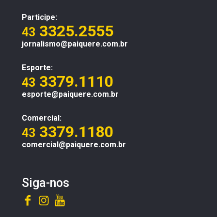
Participe:
3325.2555
43
jornalismo@paiquere.com.br
Esporte:
3379.1110
43
esporte@paiquere.com.br
Comercial:
3379.1180
43
comercial@paiquere.com.br
Siga-nos