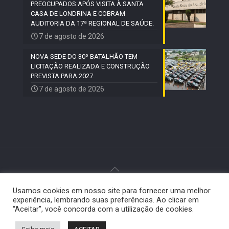
PREOCUPADOS APÓS VISITA À SANTA
CASA DE LONDRINA E COBRAM
AUDITORIA DA 17ª REGIONAL DE SAÚDE.
7 de agosto de 2026
NOVA SEDE DO 30º BATALHÃO TEM
LICITAÇÃO REALIZADA E CONSTRUÇÃO
PREVISTA PARA 2027.
7 de agosto de 2026
Usamos cookies em nosso site para fornecer uma melhor
© 2024 Paiquerê - Todos os direitos reservados |
experiência, lembrando suas preferências. Ao clicar em
Desenvolvido por
Elemento Visual
.
“Aceitar”, você concorda com a utilização de cookies.